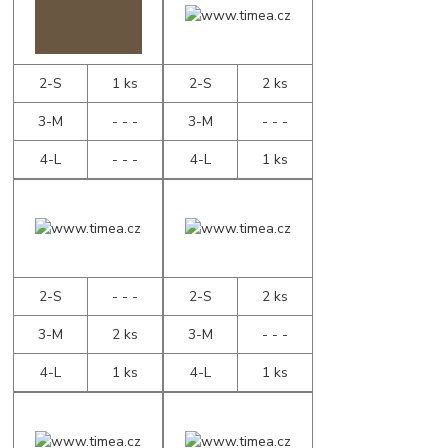
2-S
1 ks
2-S
2 ks
3-M
- - -
3-M
- - -
4-L
- - -
4-L
1 ks
2-S
- - -
2-S
2 ks
3-M
2 ks
3-M
- - -
4-L
1 ks
4-L
1 ks