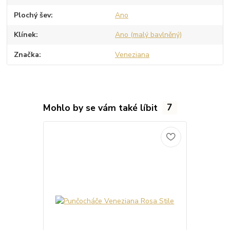
Plochý šev
Ano
Klínek
Ano (malý bavlněný)
Značka
Veneziana
Mohlo by se vám také líbit
7