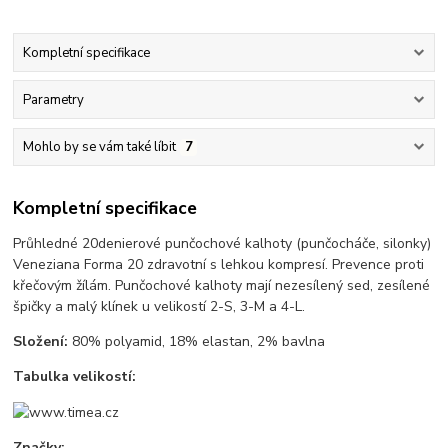
Kompletní specifikace
Parametry
Mohlo by se vám také líbit
7
Kompletní specifikace
Průhledné 20denierové punčochové kalhoty (punčocháče, silonky)
Veneziana Forma 20 zdravotní s lehkou kompresí. Prevence proti
křečovým žílám. Punčochové kalhoty mají nezesílený sed, zesílené
špičky a malý klínek u velikostí 2-S, 3-M a 4-L.
Složení:
80% polyamid, 18% elastan, 2% bavlna
Tabulka velikostí:
Značky: