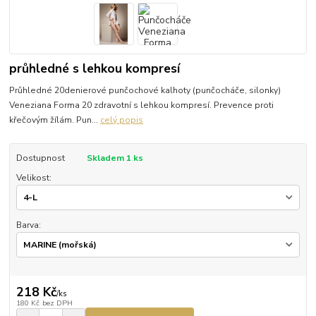
průhledné s lehkou kompresí
Průhledné 20denierové punčochové kalhoty (punčocháče, silonky)
Veneziana Forma 20 zdravotní s lehkou kompresí. Prevence proti
křečovým žílám. Pun...
celý popis
Dostupnost
Skladem 1 ks
Velikost:
Barva:
218 Kč
/
ks
180 Kč
bez DPH