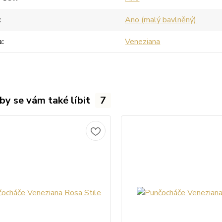
Ano (malý bavlněný)
a
Veneziana
by se vám také líbit
7