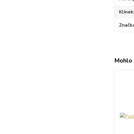
Klínek
Značk
Mohlo 