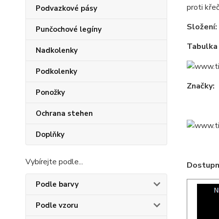
proti kře
Podvazkové pásy
Složení:
Punčochové legíny
Tabulka 
Nadkolenky
Podkolenky
Značky:
Ponožky
Ochrana stehen
Doplňky
Vybírejte podle...
Dostupné
Podle barvy
Podle vzoru