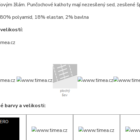
čovým žílám. Punčochové kalhoty mají nezesílený sed, zesílené šp
80% polyamid, 18% elastan, 2% bavlna
velikostí:
 barvy a velikosti: