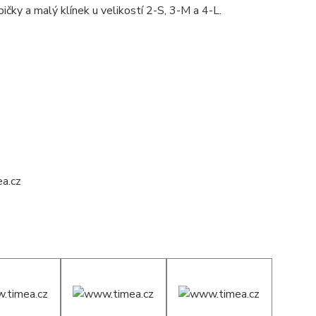
ičky a malý klínek u velikostí 2-S, 3-M a 4-L.