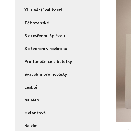
XL a větší velikosti
Těhotenské
S otevřenou špičkou
S otvorem v rozkroku
Pro tanečnice a baletky
Svatební pro nevěsty
Lesklé
Na léto
Melanžové
Na zimu