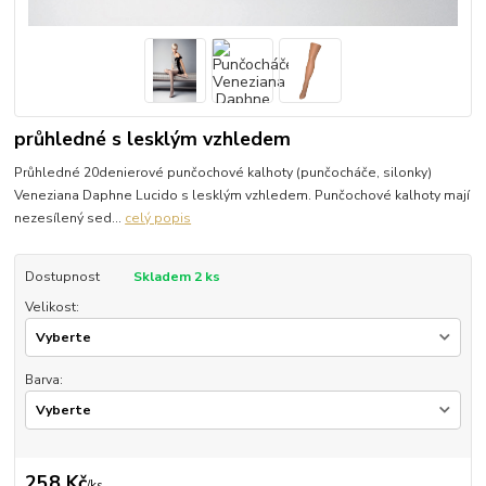
průhledné s lesklým vzhledem
Průhledné 20denierové punčochové kalhoty (punčocháče, silonky)
Veneziana Daphne Lucido s lesklým vzhledem. Punčochové kalhoty mají
nezesílený sed...
celý popis
Dostupnost
Skladem 2 ks
Velikost:
Barva:
258 Kč
/
ks