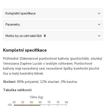
Kompletní specifikace
Parametry
Mohlo by se vám také líbit
8
Kompletní specifikace
Průhledné 20denierové punčochové kalhoty (punčocháče, silonky)
Veneziana Daphne Lucido s lesklým vzhledem. Punčochové
kalhoty mají nezesílený sed, nezesílené špičky, komfortní ploché
švy a malý bavlněný klínek.
Složení:
85% polyamid, 12% elastan, 3% bavlna
Tabulka velikostí: