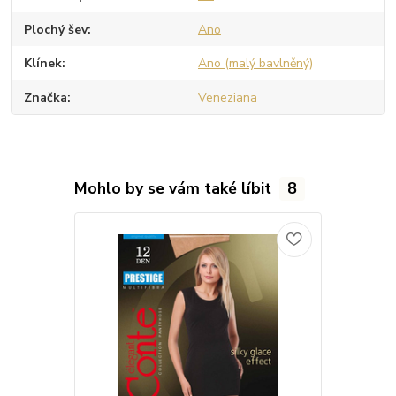
Plochý šev
Ano
Klínek
Ano (malý bavlněný)
Značka
Veneziana
Mohlo by se vám také líbit
8