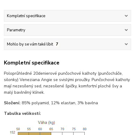
Kompletní specifikace
Parametry
Mohlo by se vám také líbit
7
Kompletní specifikace
Poloprůhledné 20denierové punčochové kalhoty (punčocháče,
silonky) Veneziana Angie se svislými proužky. Punčochové kalhoty
mají nezesílený sed, nezesílené špičky, komfortní ploché švy a
malý bavlněný klínek.
Složení:
85% polyamid, 12% elastan, 3% bavlna
Tabulka velikostí: