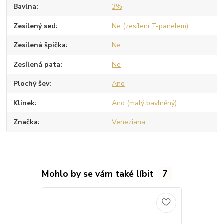
Bavlna
3%
Zesílený sed
Ne (zesílení T-panelem)
Zesílená špička
Ne
Zesílená pata
Ne
Plochý šev
Ano
Klínek
Ano (malý bavlněný)
Značka
Veneziana
Mohlo by se vám také líbit
7