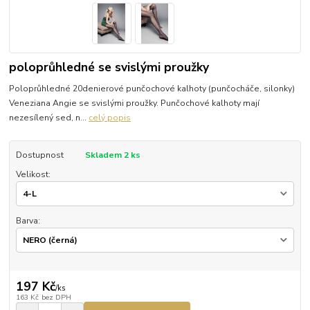
poloprůhledné se svislými proužky
Poloprůhledné 20denierové punčochové kalhoty (punčocháče, silonky)
Veneziana Angie se svislými proužky. Punčochové kalhoty mají
nezesílený sed, n...
celý popis
Dostupnost
Skladem 2 ks
Velikost:
Barva:
197 Kč
/
ks
163 Kč
bez DPH