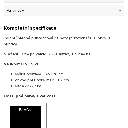
Parametry
Kompletní specifikace
Poloprůhledné punčochové kalhoty (punčocháče, silonky) s
puntíky.
Složení:
92% polyamid, 7% elastan, 1% bavlna
Velikost ONE SIZE
výška postavy 152-178 cm
obvod přes boky max. 107 cm
váha 44-72 kg
Dostupné barvy a velikosti: