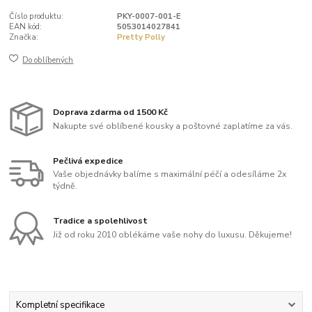
Číslo produktu:
PKY-0007-001-E
EAN kód:
5053014027841
Značka:
Pretty Polly
Do oblíbených
Doprava zdarma od 1500 Kč
Nakupte své oblíbené kousky a poštovné zaplatíme za vás.
Pečlivá expedice
Vaše objednávky balíme s maximální péčí a odesíláme 2x
týdně.
Tradice a spolehlivost
Již od roku 2010 oblékáme vaše nohy do luxusu. Děkujeme!
Kompletní specifikace