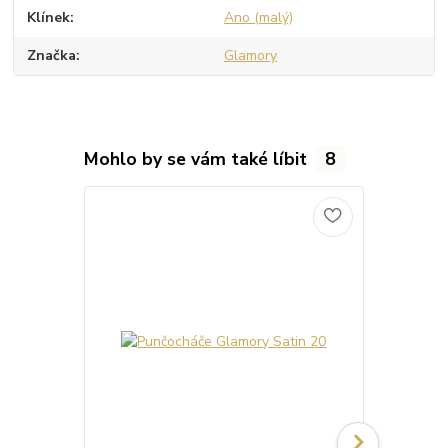
Klínek
Ano (malý)
Značka
Glamory
Mohlo by se vám také líbit
8