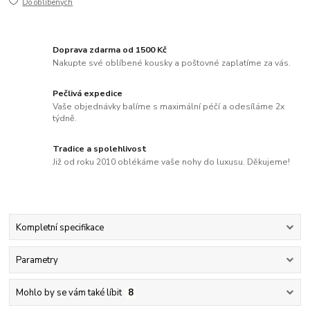
Do oblíbených
Doprava zdarma od 1500 Kč
Nakupte své oblíbené kousky a poštovné zaplatíme za vás.
Pečlivá expedice
Vaše objednávky balíme s maximální péčí a odesíláme 2x
týdně.
Tradice a spolehlivost
Již od roku 2010 oblékáme vaše nohy do luxusu. Děkujeme!
Kompletní specifikace
Parametry
Mohlo by se vám také líbit
8