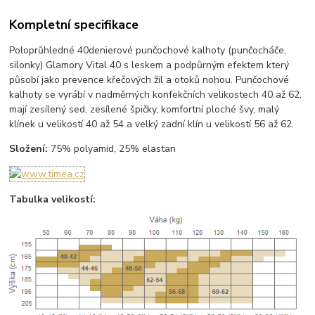
Kompletní specifikace
Poloprůhledné 40denierové punčochové kalhoty (punčocháče,
silonky) Glamory Vital 40 s leskem a podpůrným efektem který
působí jako prevence křečových žil a otoků nohou. Punčochové
kalhoty se vyrábí v nadměrných konfekčních velikostech 40 až 62,
mají zesílený sed, zesílené špičky, komfortní ploché švy, malý
klínek u velikostí 40 až 54 a velký zadní klín u velikostí 56 až 62.
Složení:
75% polyamid, 25% elastan
Tabulka velikostí: