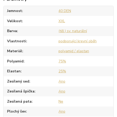
Jemnost
40 DEN
Velikost
XXL
Barva
(těl.) sv. naturální
Vlastnosti
podporující krevní oběh
Materiál
polyamid / elastan
Polyamid
75%
Elastan
25%
Zesílený sed
Ano
Zesílená špička
Ano
Zesílená pata
Ne
Plochý šev
Ano