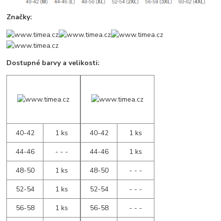
Značky:
Dostupné barvy a velikosti:
40-42
1 ks
40-42
1 ks
44-46
- - -
44-46
1 ks
48-50
1 ks
48-50
- - -
52-54
1 ks
52-54
- - -
56-58
1 ks
56-58
- - -