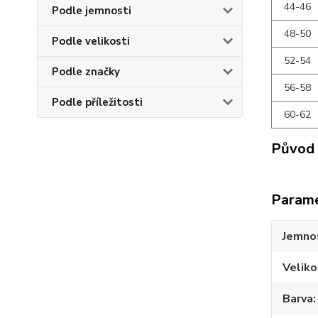
44-46
Podle jemnosti
48-50
Podle velikosti
52-54
Podle značky
56-58
Podle příležitosti
60-62
Původ 
Param
Jemno
Veliko
Barva