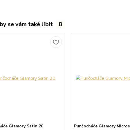
by se vám také líbit
8
áče Glamory Satin 20
Punčocháče Glamory Micros