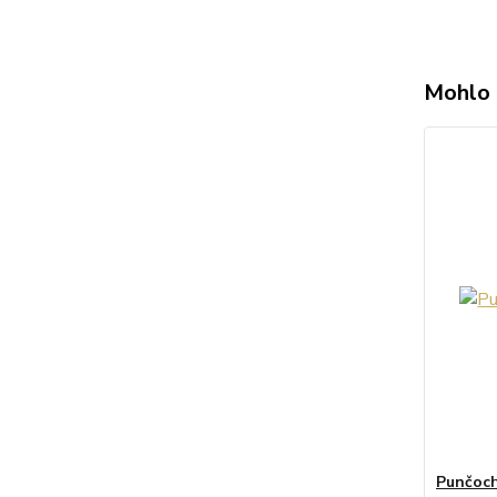
Mohlo 
Punčoch