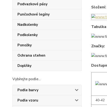
Podvazkové pásy
Složení:
Punčochové legíny
Nadkolenky
Tabulka 
Podkolenky
Ponožky
Značky:
Ochrana stehen
Dostupné
Doplňky
Vybírejte podle...
Podle barvy
40-42
Podle vzoru