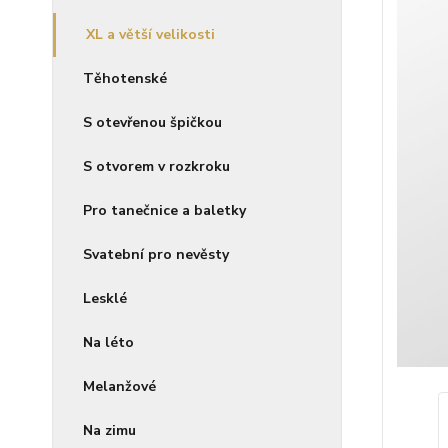
XL a větší velikosti
Těhotenské
S otevřenou špičkou
S otvorem v rozkroku
Pro tanečnice a baletky
Svatební pro nevěsty
Lesklé
Na léto
Melanžové
Na zimu