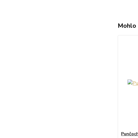
Mohlo 
Punčoch