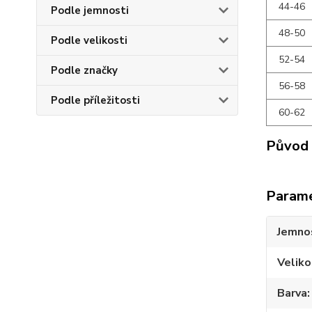
44-46
Podle jemnosti
48-50
Podle velikosti
52-54
Podle značky
56-58
Podle příležitosti
60-62
Původ 
Param
Jemno
Veliko
Barva