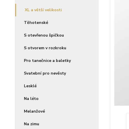
XL a větší velikosti
Těhotenské
S otevřenou špičkou
S otvorem v rozkroku
Pro tanečnice a baletky
Svatební pro nevěsty
Lesklé
Na léto
Melanžové
Na zimu