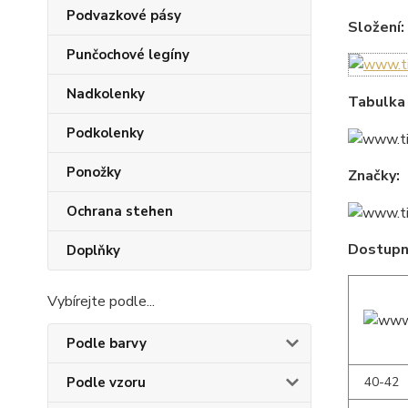
Podvazkové pásy
Složení:
Punčochové legíny
Nadkolenky
Tabulka 
Podkolenky
Ponožky
Značky:
Ochrana stehen
Dostupné
Doplňky
Vybírejte podle...
Podle barvy
40-42
Podle vzoru