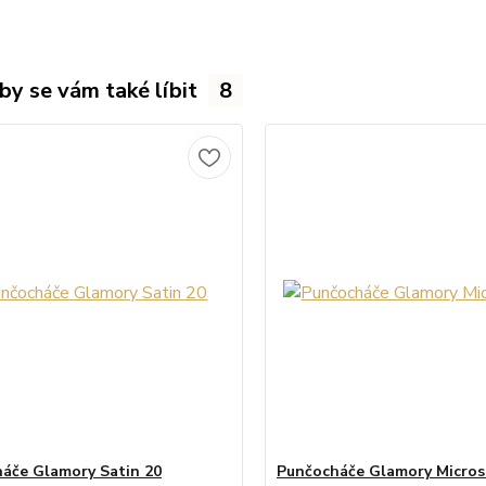
by se vám také líbit
8
áče Glamory Satin 20
Punčocháče Glamory Micros