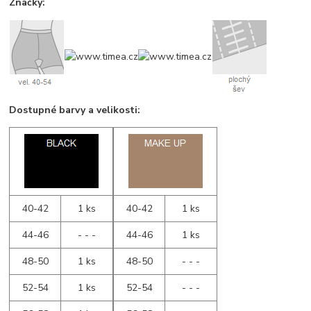
Značky:
Dostupné barvy a velikosti:
40-42
1 ks
40-42
1 ks
44-46
- - -
44-46
1 ks
48-50
1 ks
48-50
- - -
52-54
1 ks
52-54
- - -