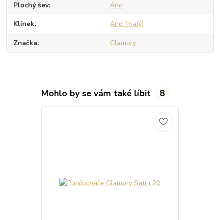
Plochý šev
Ano
Klínek
Ano (malý)
Značka
Glamory
Mohlo by se vám také líbit
8