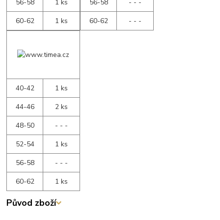
56-58
1 ks
56-58
- - -
60-62
1 ks
60-62
- - -
40-42
1 ks
44-46
2 ks
48-50
- - -
52-54
1 ks
56-58
- - -
60-62
1 ks
Původ zboží