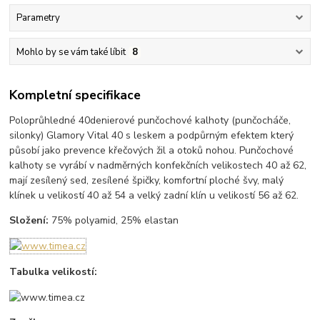
Parametry
Mohlo by se vám také líbit
8
Kompletní specifikace
Poloprůhledné 40denierové punčochové kalhoty (punčocháče,
silonky) Glamory Vital 40 s leskem a podpůrným efektem který
působí jako prevence křečových žil a otoků nohou. Punčochové
kalhoty se vyrábí v nadměrných konfekčních velikostech 40 až 62,
mají zesílený sed, zesílené špičky, komfortní ploché švy, malý
klínek u velikostí 40 až 54 a velký zadní klín u velikostí 56 až 62.
Složení:
75% polyamid, 25% elastan
Tabulka velikostí: