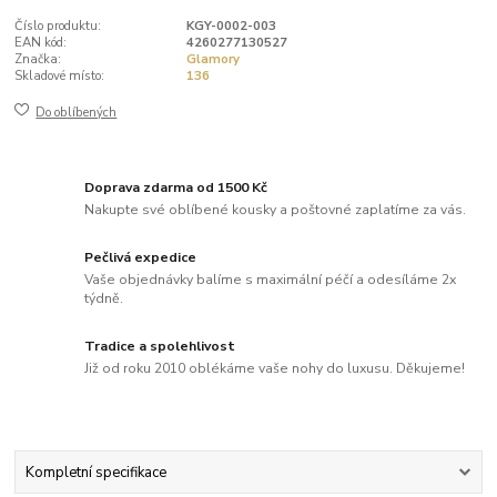
Číslo produktu:
KGY-0002-003
EAN kód:
4260277130527
Značka:
Glamory
Skladové místo:
136
Do oblíbených
Doprava zdarma od 1500 Kč
Nakupte své oblíbené kousky a poštovné zaplatíme za vás.
Pečlivá expedice
Vaše objednávky balíme s maximální péčí a odesíláme 2x
týdně.
Tradice a spolehlivost
Již od roku 2010 oblékáme vaše nohy do luxusu. Děkujeme!
Kompletní specifikace