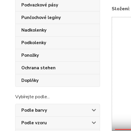
Podvazkové pásy
Složení:
Punčochové legíny
Nadkolenky
Podkolenky
Ponožky
Ochrana stehen
Doplňky
Vybírejte podle...
Podle barvy
Podle vzoru