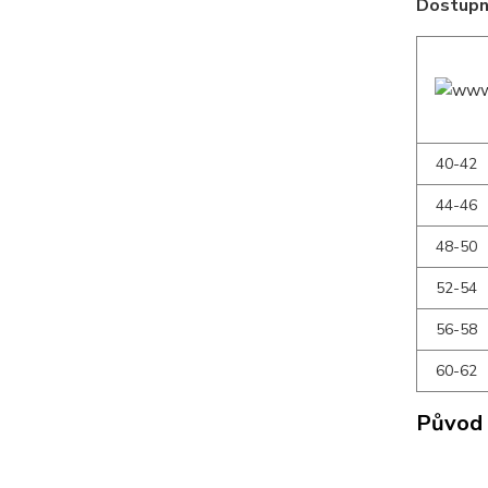
Dostupné
40-42
44-46
48-50
52-54
56-58
60-62
Původ 