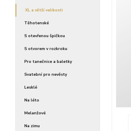
XL a větší velikosti
Těhotenské
S otevřenou špičkou
S otvorem v rozkroku
Pro tanečnice a baletky
Svatební pro nevěsty
Lesklé
Na léto
Melanžové
Na zimu