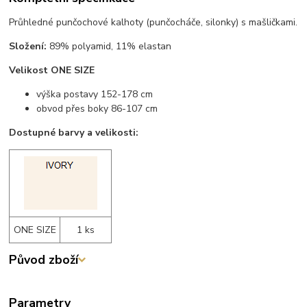
Průhledné punčochové kalhoty (punčocháče, silonky) s mašličkami.
Složení:
89% polyamid, 11% elastan
Velikost ONE SIZE
výška postavy 152-178 cm
obvod přes boky 86-107 cm
Dostupné barvy a velikosti:
ONE SIZE
1 ks
Původ zboží
Parametry