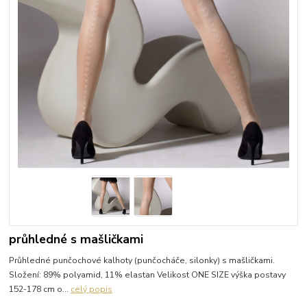
průhledné s mašličkami
Průhledné punčochové kalhoty (punčocháče, silonky) s mašličkami.
Složení: 89% polyamid, 11% elastan Velikost ONE SIZE výška postavy
152-178 cm o...
celý popis