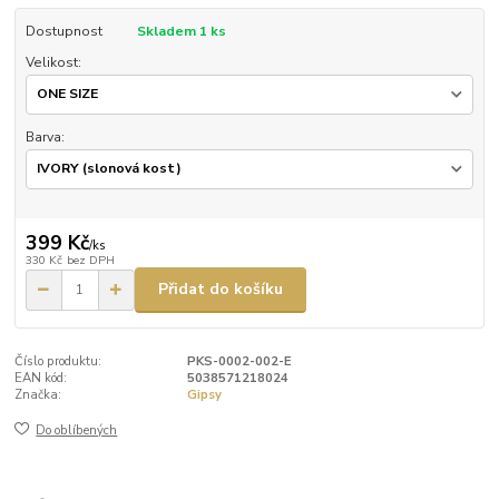
Dostupnost
Skladem 1 ks
Velikost:
Barva:
399 Kč
/
ks
330 Kč
bez DPH
Přidat do košíku
Číslo produktu:
PKS-0002-002-E
EAN kód:
5038571218024
Značka:
Gipsy
Do oblíbených