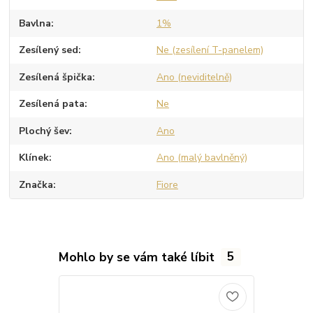
Bavlna
1%
Zesílený sed
Ne (zesílení T-panelem)
Zesílená špička
Ano (neviditelně)
Zesílená pata
Ne
Plochý šev
Ano
Klínek
Ano (malý bavlněný)
Značka
Fiore
Mohlo by se vám také líbit
5