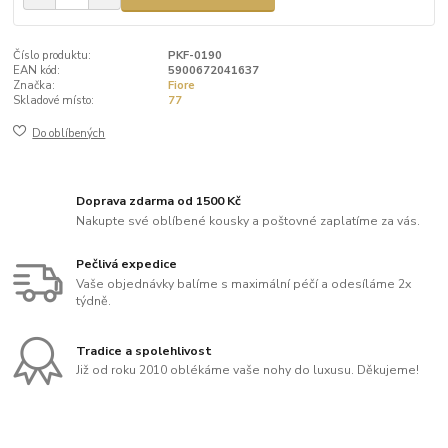
Číslo produktu:
PKF-0190
EAN kód:
5900672041637
Značka:
Fiore
Skladové místo:
77
Do oblíbených
Doprava zdarma od 1500 Kč
Nakupte své oblíbené kousky a poštovné zaplatíme za vás.
Pečlivá expedice
Vaše objednávky balíme s maximální péčí a odesíláme 2x
týdně.
Tradice a spolehlivost
Již od roku 2010 oblékáme vaše nohy do luxusu. Děkujeme!