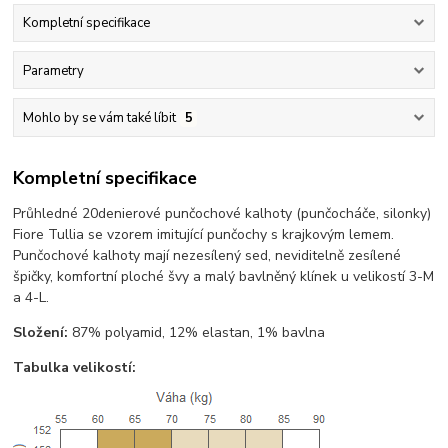
Kompletní specifikace
Parametry
Mohlo by se vám také líbit
5
Kompletní specifikace
Průhledné 20denierové punčochové kalhoty (punčocháče, silonky)
Fiore Tullia se vzorem imitující punčochy s krajkovým lemem.
Punčochové kalhoty mají nezesílený sed, neviditelně zesílené
špičky, komfortní ploché švy a malý bavlněný klínek u velikostí 3-M
a 4-L.
Složení:
87% polyamid, 12% elastan, 1% bavlna
Tabulka velikostí: