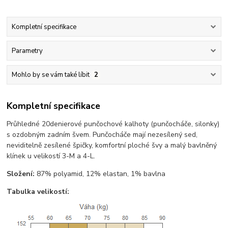
Kompletní specifikace
Parametry
Mohlo by se vám také líbit
2
Kompletní specifikace
Průhledné 20denierové punčochové kalhoty (punčocháče, silonky)
s ozdobným zadním švem. Punčocháče mají nezesílený sed,
neviditelně zesílené špičky, komfortní ploché švy a malý bavlněný
klínek u velikostí 3-M a 4-L.
Složení:
87% polyamid, 12% elastan, 1% bavlna
Tabulka velikostí: