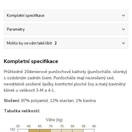
Kompletní specifikace
Parametry
Mohlo by se vám také líbit
2
Kompletní specifikace
Průhledné 20denierové punčochové kalhoty (punčocháče, silonky)
s ozdobným zadním švem. Punčocháče mají nezesílený sed,
neviditelně zesílené špičky, komfortní ploché švy a malý bavlněný
klínek u velikostí 3-M a 4-L.
Složení:
87% polyamid, 12% elastan, 1% bavlna
Tabulka velikostí: