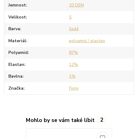
Jemnost
20 DEN
Velikost
S
Barva
šedá
Materiál
polyamid / elastan
Polyamid
87%
Elastan
12%
Bavlna
1%
Značka
Fiore
Mohlo by se vám také líbit
2