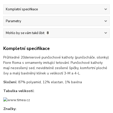
Kompletní specifikace
Parametry
Mohlo by se vám také líbit
8
Kompletní specifikace
Průhledné 20denierové punčochové kalhoty (punčocháče, silonky)
Fiore Roma s ornamenty imitující tetování. Punčochové kalhoty
mají nezesílený sed, neviditelně zesílené špičky, komfortní ploché
švy a malý bavlněný klínek u velikostí 3-M a 4-L.
Složení:
87% polyamid, 12% elastan, 1% bavlna
Tabulka velikostí:
Značky: