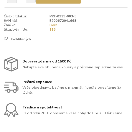
Číslo produktu:
PKF-0313-003-E
EAN kód:
5900672041668
Značka:
Fiore
Skladové místo:
116
Do oblíbených
Doprava zdarma od 1500 Kč
Nakupte své oblíbené kousky a poštovné zaplatíme za vás.
Pečlivá expedice
Vaše objednávky balíme s maximální péčí a odesíláme 2x
týdně.
Tradice a spolehlivost
Již od roku 2010 oblékáme vaše nohy do luxusu. Děkujeme!