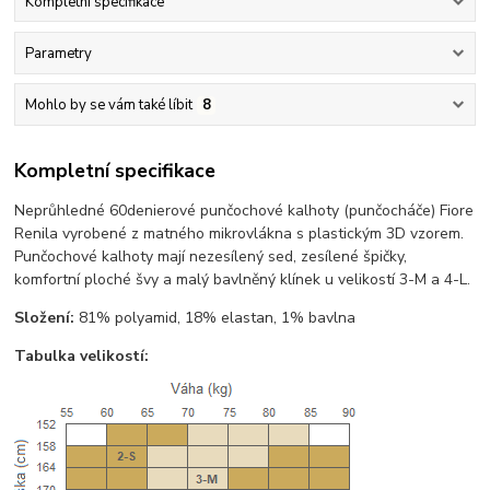
Kompletní specifikace
Parametry
Mohlo by se vám také líbit
8
Kompletní specifikace
Neprůhledné 60denierové punčochové kalhoty (punčocháče) Fiore
Renila vyrobené z matného mikrovlákna s plastickým 3D vzorem.
Punčochové kalhoty mají nezesílený sed, zesílené špičky,
komfortní ploché švy a malý bavlněný klínek u velikostí 3-M a 4-L.
Složení:
81% polyamid, 18% elastan, 1% bavlna
Tabulka velikostí: