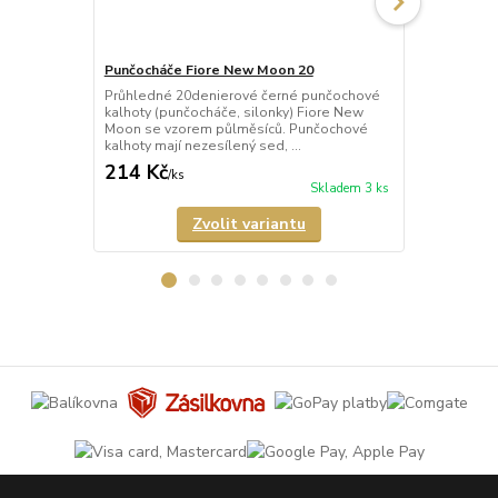
Punčocháče Fiore New Moon 20
Punčocháče 
Průhledné 20denierové černé punčochové
Poloprůhled
kalhoty (punčocháče, silonky) Fiore New
punčochové 
Moon se vzorem půlměsíců. Punčochové
Noir s matn
kalhoty mají nezesílený sed, ...
vzhledem. Pu
214 Kč
299 Kč
/
ks
/
ks
Skladem 3 ks
Zvolit variantu