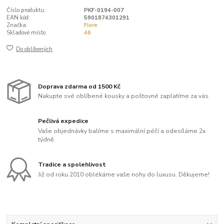
Číslo produktu:
PKF-0194-007
EAN kód:
5901874301291
Značka:
Fiore
Skladové místo:
46
Do oblíbených
Doprava zdarma od 1500 Kč
Nakupte své oblíbené kousky a poštovné zaplatíme za vás.
Pečlivá expedice
Vaše objednávky balíme s maximální péčí a odesíláme 2x
týdně.
Tradice a spolehlivost
Již od roku 2010 oblékáme vaše nohy do luxusu. Děkujeme!