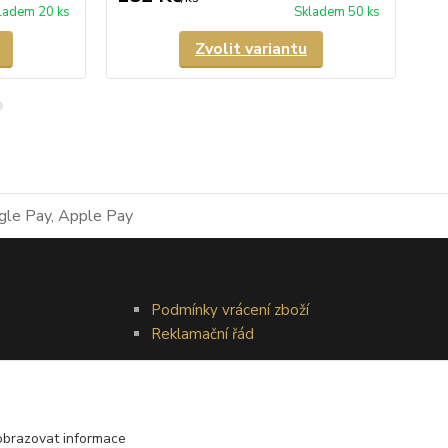
ladem 20 ks
Skladem 50 ks
Zvolit variantu
Podmínky vrácení zboží
Reklamační řád
obrazovat informace