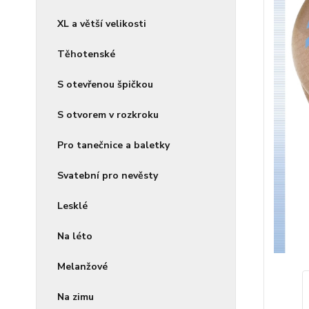
XL a větší velikosti
Těhotenské
S otevřenou špičkou
S otvorem v rozkroku
Pro tanečnice a baletky
Svatební pro nevěsty
Lesklé
Na léto
Melanžové
Na zimu