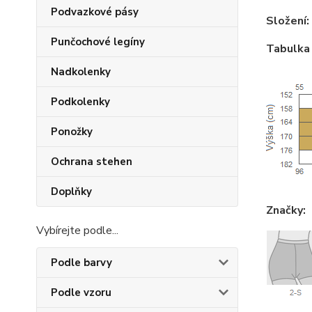
Podvazkové pásy
Složení:
Punčochové legíny
Tabulka 
Nadkolenky
Podkolenky
Ponožky
Ochrana stehen
Doplňky
Značky:
Vybírejte podle...
Podle barvy
Podle vzoru