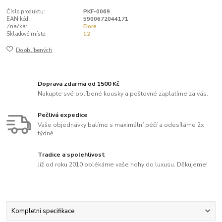
Číslo produktu:
PKF-0069
EAN kód:
5900672044171
Značka:
Fiore
Skladové místo:
12
Do oblíbených
Doprava zdarma od 1500 Kč
Nakupte své oblíbené kousky a poštovné zaplatíme za vás.
Pečlivá expedice
Vaše objednávky balíme s maximální péčí a odesíláme 2x
týdně.
Tradice a spolehlivost
Již od roku 2010 oblékáme vaše nohy do luxusu. Děkujeme!
Kompletní specifikace