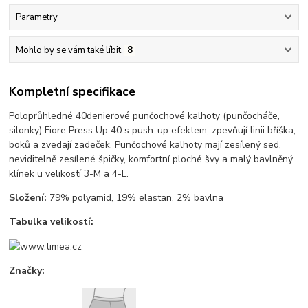
Parametry
Mohlo by se vám také líbit
8
Kompletní specifikace
Poloprůhledné 40denierové punčochové kalhoty (punčocháče,
silonky) Fiore Press Up 40 s push-up efektem, zpevňují linii bříška,
boků a zvedají zadeček. Punčochové kalhoty mají zesílený sed,
neviditelně zesílené špičky, komfortní ploché švy a malý bavlněný
klínek u velikostí 3-M a 4-L.
Složení:
79% polyamid, 19% elastan, 2% bavlna
Tabulka velikostí:
Značky: