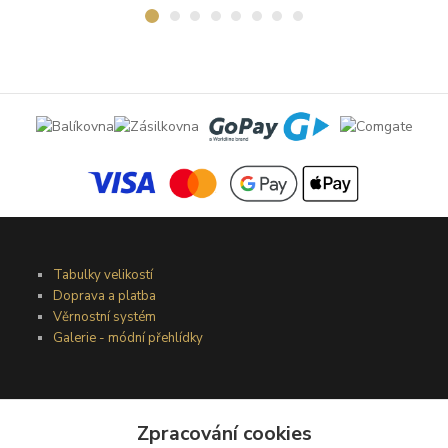
Tabulky velikostí
Doprava a platba
Věrnostní systém
Galerie - módní přehlídky
Podmínky užití webového rozhraní
Obchodní podmínky
Zpracování cookies