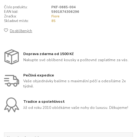
Číslo produktu:
PKF-0665-004
EAN kód:
5901874306296
Značka:
Fiore
Skladové místo:
85
Do oblíbených
Doprava zdarma od 1500 Kč
Nakupte své oblíbené kousky a poštovné zaplatíme za vás.
Pečlivá expedice
Vaše objednávky balíme s maximální péčí a odesíláme 2x
týdně.
Tradice a spolehlivost
Již od roku 2010 oblékáme vaše nohy do luxusu. Děkujeme!