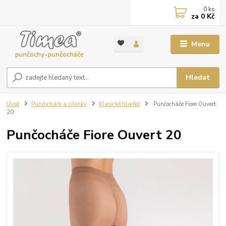
0
ks
za
0 Kč
Menu
Hledat
Úvod
Punčocháče a silonky
Klasické hladké
Punčocháče Fiore Ouvert
20
Punčocháče Fiore Ouvert 20