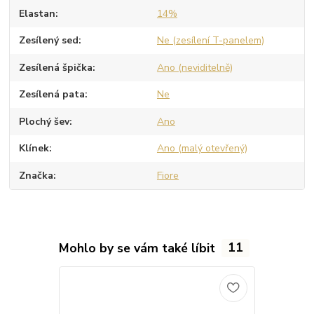
Elastan
14%
Zesílený sed
Ne (zesílení T-panelem)
Zesílená špička
Ano (neviditelně)
Zesílená pata
Ne
Plochý šev
Ano
Klínek
Ano (malý otevřený)
Značka
Fiore
Mohlo by se vám také líbit
11