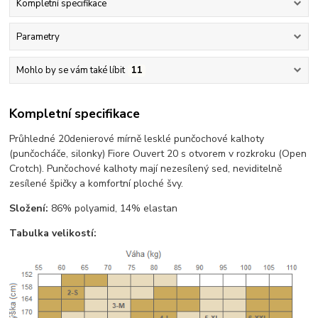
Kompletní specifikace
Parametry
Mohlo by se vám také líbit
11
Kompletní specifikace
Průhledné 20denierové mírně lesklé punčochové kalhoty
(punčocháče, silonky) Fiore Ouvert 20 s otvorem v rozkroku (Open
Crotch). Punčochové kalhoty mají nezesílený sed, neviditelně
zesílené špičky a komfortní ploché švy.
Složení:
86% polyamid, 14% elastan
Tabulka velikostí: