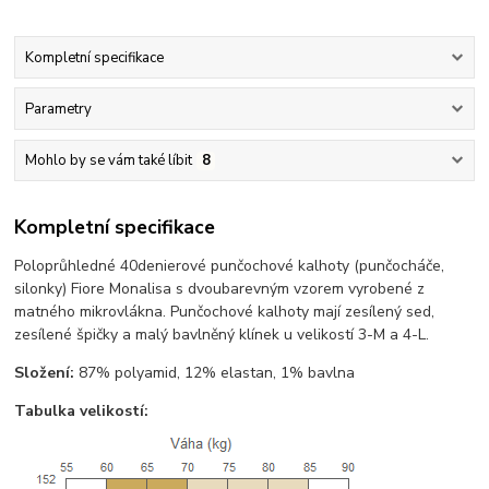
Kompletní specifikace
Parametry
Mohlo by se vám také líbit
8
Kompletní specifikace
Poloprůhledné 40denierové punčochové kalhoty (punčocháče,
silonky) Fiore Monalisa s dvoubarevným vzorem vyrobené z
matného mikrovlákna. Punčochové kalhoty mají zesílený sed,
zesílené špičky a malý bavlněný klínek u velikostí 3-M a 4-L.
Složení:
87% polyamid, 12% elastan, 1% bavlna
Tabulka velikostí: