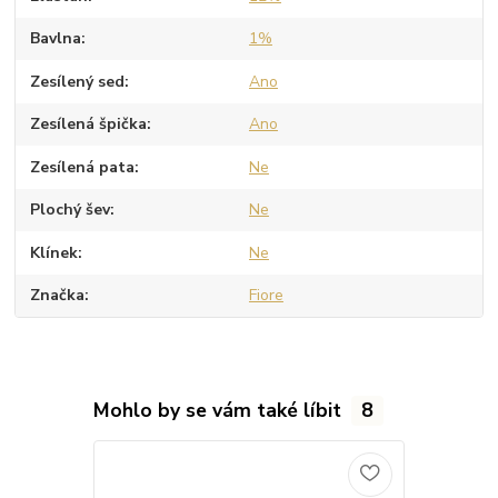
Bavlna
1%
Zesílený sed
Ano
Zesílená špička
Ano
Zesílená pata
Ne
Plochý šev
Ne
Klínek
Ne
Značka
Fiore
Mohlo by se vám také líbit
8