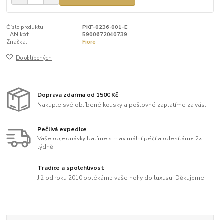
Číslo produktu:
PKF-0236-001-E
EAN kód:
5900672040739
Značka:
Fiore
Do oblíbených
Doprava zdarma od 1500 Kč
Nakupte své oblíbené kousky a poštovné zaplatíme za vás.
Pečlivá expedice
Vaše objednávky balíme s maximální péčí a odesíláme 2x
týdně.
Tradice a spolehlivost
Již od roku 2010 oblékáme vaše nohy do luxusu. Děkujeme!