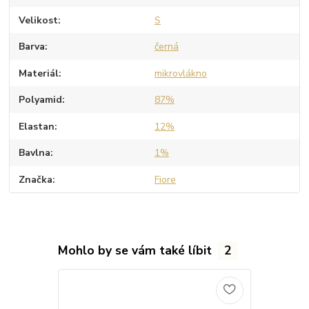
Velikost
S
Barva
černá
Materiál
mikrovlákno
Polyamid
87%
Elastan
12%
Bavlna
1%
Značka
Fiore
Mohlo by se vám také líbit
2