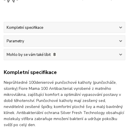
Kompletní specifikace
Parametry
Mohlo by se vám také líbit
8
Kompletní specifikace
Neprůhledné 100denierové punčochové kalhoty (punčocháče,
silonky) Fiore Mama 100 Antibacterial vyrobené z matného
mikrovlákna, zajišťující komfort a optimální vypasování postavy v
době těhotenství. Punčochové kalhoty mají zesílený sed,
neviditelně zesílené špičky, komfortní ploché švy a malý bavlněný
klínek. Antibakteriální ochrana Silver Fresh Technology obsahující
molekuly stříbra zabraňuje množení bakterií a udržuje pokožku
svěží po celý den.