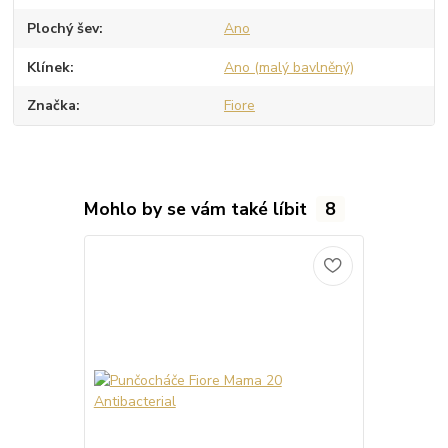
Plochý šev
Ano
Klínek
Ano (malý bavlněný)
Značka
Fiore
Mohlo by se vám také líbit
8