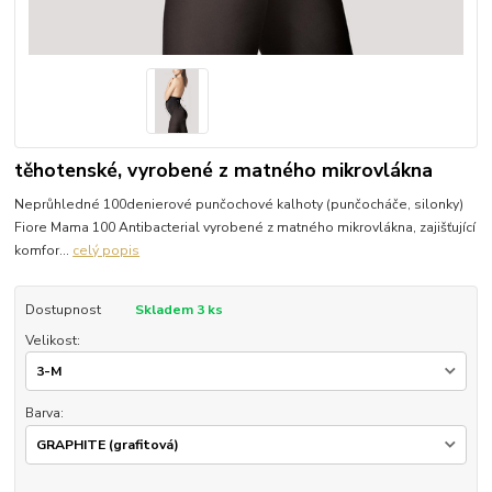
těhotenské, vyrobené z matného mikrovlákna
Neprůhledné 100denierové punčochové kalhoty (punčocháče, silonky)
Fiore Mama 100 Antibacterial vyrobené z matného mikrovlákna, zajišťující
komfor...
celý popis
Dostupnost
Skladem 3 ks
Velikost:
Barva: