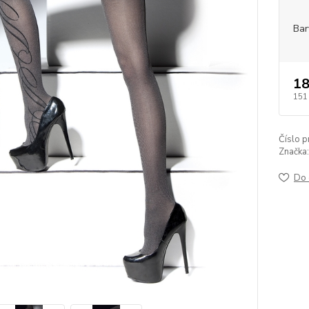
Bar
18
151
Číslo p
Značka:
Do 