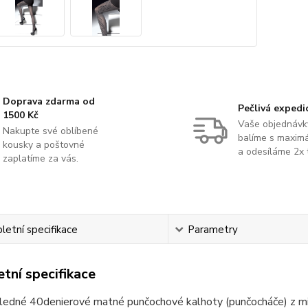
Doprava zdarma od
Pečlivá expedi
1500 Kč
Vaše objednávk
Nakupte své oblíbené
balíme s maximá
kousky a poštovné
a odesíláme 2x 
zaplatíme za vás.
etní specifikace
Parametry
tní specifikace
ledné 40denierové matné punčochové kalhoty (punčocháče) z mik