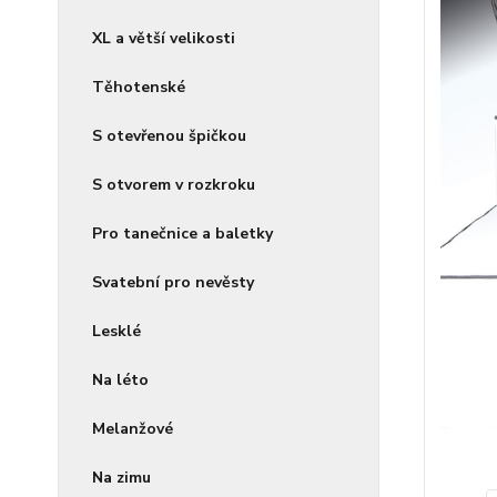
XL a větší velikosti
Těhotenské
S otevřenou špičkou
S otvorem v rozkroku
Pro tanečnice a baletky
Svatební pro nevěsty
Lesklé
Na léto
Melanžové
Na zimu