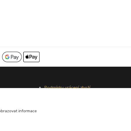
Podmínky vrácení zboží
Reklamační řád
obrazovat informace