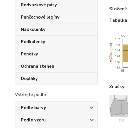
Podvazkové pásy
Složení:
Punčochové legíny
Tabulka 
Nadkolenky
Podkolenky
Ponožky
Ochrana stehen
Doplňky
Značky:
Vybírejte podle...
Podle barvy
Podle vzoru