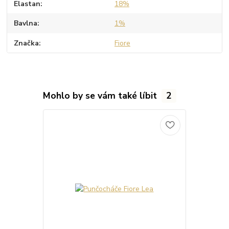
Elastan
18%
Bavlna
1%
Značka
Fiore
Mohlo by se vám také líbit
2