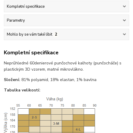
Kompletní specifikace
Parametry
Mohlo by se vám také líbit
2
Kompletní specifikace
Neprůhledné 60denierové punčochové kalhoty (punčocháče) s
plastickým 3D vzorem, matné mikrovlákno.
Složení:
81% polyamid, 18% elastan, 1% bavlna
Tabulka velikostí: