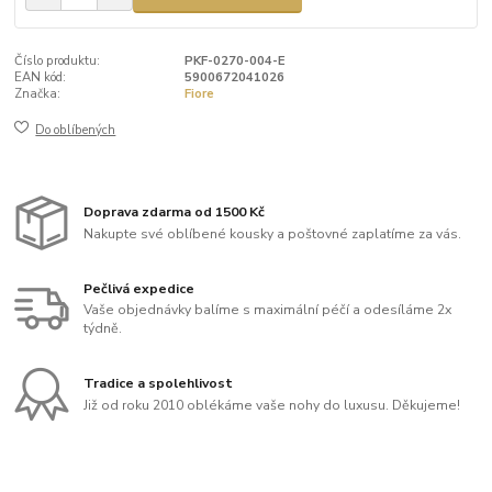
Číslo produktu:
PKF-0270-004-E
EAN kód:
5900672041026
Značka:
Fiore
Do oblíbených
Doprava zdarma od 1500 Kč
Nakupte své oblíbené kousky a poštovné zaplatíme za vás.
Pečlivá expedice
Vaše objednávky balíme s maximální péčí a odesíláme 2x
týdně.
Tradice a spolehlivost
Již od roku 2010 oblékáme vaše nohy do luxusu. Děkujeme!