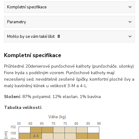
Kompletní specifikace
Parametry
Mohlo by se vám také líbit
8
Kompletní specifikace
Průhledné 20denierové punčochové kalhoty (punčocháče, silonky)
Fiore Iryda s podélným vzorem. Punčochové kalhoty mají
nezesílený sed, neviditelně zesílené špičky, komfortní ploché švy a
malý bavlněný klínek u velikostí 3-M a 4-L.
Složení:
87% polyamid, 12% elastan, 1% bavlna
Tabulka velikostí: