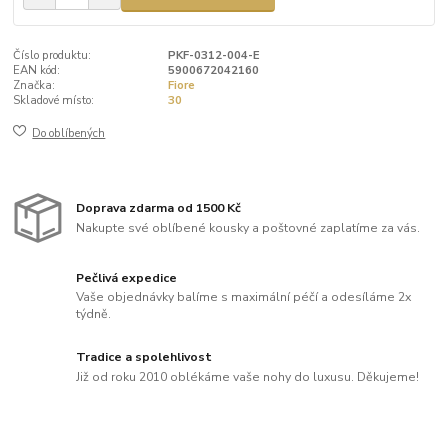
Číslo produktu:
PKF-0312-004-E
EAN kód:
5900672042160
Značka:
Fiore
Skladové místo:
30
Do oblíbených
Doprava zdarma od 1500 Kč
Nakupte své oblíbené kousky a poštovné zaplatíme za vás.
Pečlivá expedice
Vaše objednávky balíme s maximální péčí a odesíláme 2x
týdně.
Tradice a spolehlivost
Již od roku 2010 oblékáme vaše nohy do luxusu. Děkujeme!