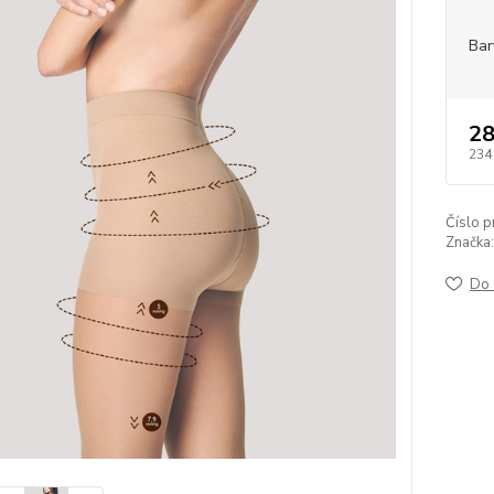
Bar
28
234
Číslo p
Značka:
Do 