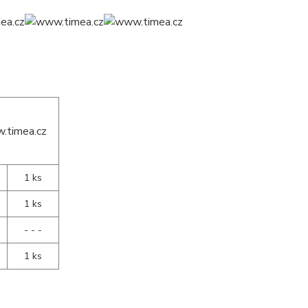
1 ks
1 ks
- - -
1 ks