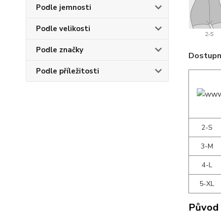
Podle jemnosti
Podle velikosti
Podle značky
Dostupné
Podle příležitosti
2-S
3-M
4-L
5-XL
Původ 