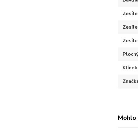
Bavln
Zesíle
Zesíle
Zesíle
Plochý
Klínek
Značk
Mohlo 