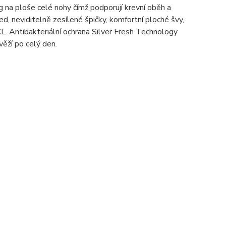
a ploše celé nohy čímž podporují krevní oběh a
d, neviditelně zesílené špičky, komfortní ploché švy,
-XL. Antibakteriální ochrana Silver Fresh Technology
věží po celý den.