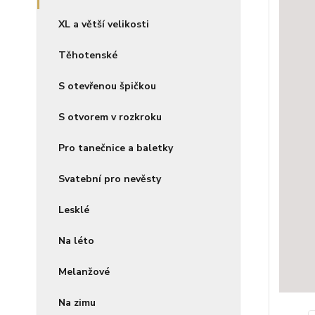
XL a větší velikosti
Těhotenské
S otevřenou špičkou
S otvorem v rozkroku
Pro tanečnice a baletky
Svatební pro nevěsty
Lesklé
Na léto
Melanžové
Na zimu