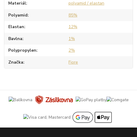
Materiál
polyamid / elastan
Polyamid
85%
Elastan
12%
Bavlna
1%
Polypropylen
2%
Značka
Fiore