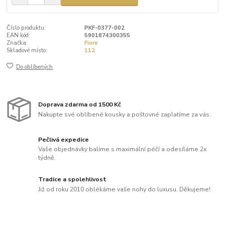
Číslo produktu:
PKF-0377-002
EAN kód:
5901874300355
Značka:
Fiore
Skladové místo:
112
Do oblíbených
Doprava zdarma od 1500 Kč
Nakupte své oblíbené kousky a poštovné zaplatíme za vás.
Pečlivá expedice
Vaše objednávky balíme s maximální péčí a odesíláme 2x
týdně.
Tradice a spolehlivost
Již od roku 2010 oblékáme vaše nohy do luxusu. Děkujeme!