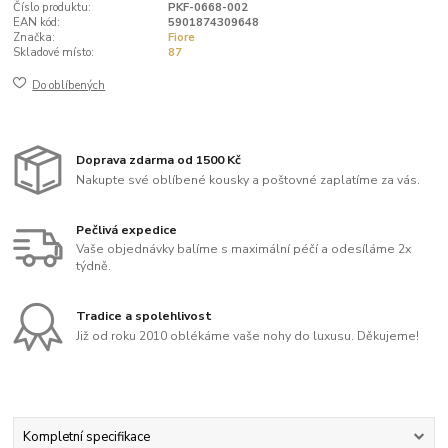
Číslo produktu:
PKF-0668-002
EAN kód:
5901874309648
Značka:
Fiore
Skladové místo:
87
Do oblíbených
Doprava zdarma od 1500 Kč
Nakupte své oblíbené kousky a poštovné zaplatíme za vás.
Pečlivá expedice
Vaše objednávky balíme s maximální péčí a odesíláme 2x
týdně.
Tradice a spolehlivost
Již od roku 2010 oblékáme vaše nohy do luxusu. Děkujeme!
Kompletní specifikace