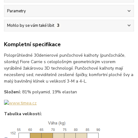
Parametry
Mohlo by se vám také líbit
3
Kompletní specifikace
Poloprůhledné 30denierové punčochové kalhoty (punčocháče,
silonky) Fiore Carrie s celoplošným geometrickým vzorem
vyráběné žakárovou 3D technologií. Punčochové kalhoty mají
nezesílený sed, neviditelně zesílené špičky, komfortní ploché švy a
malý bavlněný klínek u velikostí 3-M a 4-L.
Složení:
81% polyamid, 19% elastan
Tabulka velikostí: