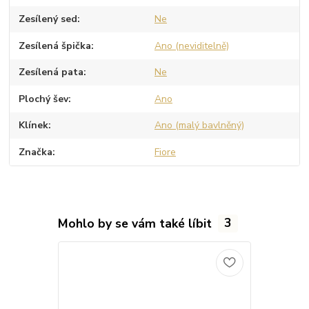
Zesílený sed
Ne
Zesílená špička
Ano (neviditelně)
Zesílená pata
Ne
Plochý šev
Ano
Klínek
Ano (malý bavlněný)
Značka
Fiore
Mohlo by se vám také líbit
3