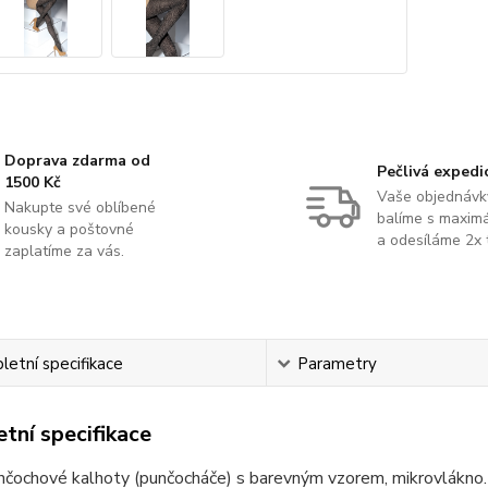
Doprava zdarma od
Pečlivá expedi
1500 Kč
Vaše objednávk
Nakupte své oblíbené
balíme s maximá
kousky a poštovné
a odesíláme 2x 
zaplatíme za vás.
etní specifikace
Parametry
tní specifikace
nčochové kalhoty (punčocháče) s barevným vzorem, mikrovlákno.