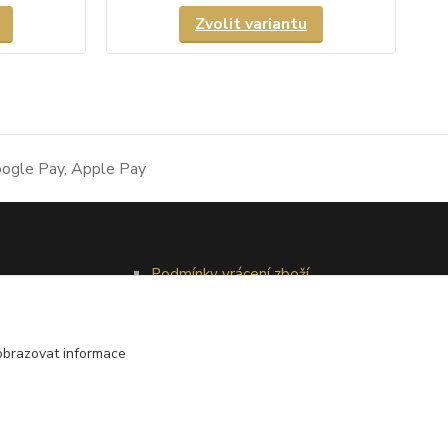
Zvolit variantu
Podmínky vrácení zboží
Reklamační řád
obrazovat informace