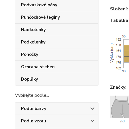
Podvazkové pásy
Složení:
Punčochové legíny
Tabulka 
Nadkolenky
Podkolenky
Ponožky
Ochrana stehen
Doplňky
Značky:
Vybírejte podle...
Podle barvy
Podle vzoru