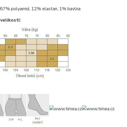
87% polyamid, 12% elastan, 1% bavlna
velikostí: