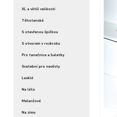
XL a větší velikosti
Těhotenské
S otevřenou špičkou
S otvorem v rozkroku
Pro tanečnice a baletky
Svatební pro nevěsty
Lesklé
Na léto
Melanžové
Na zimu