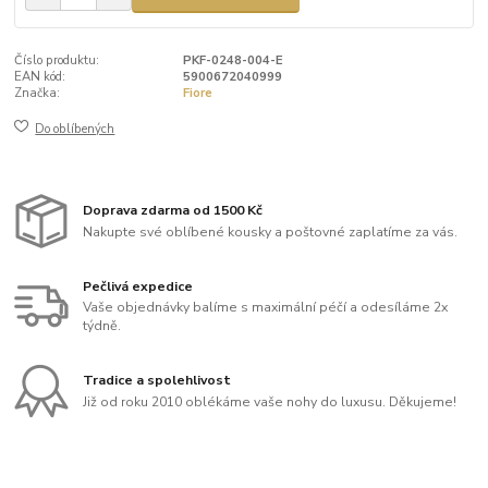
Číslo produktu:
PKF-0248-004-E
EAN kód:
5900672040999
Značka:
Fiore
Do oblíbených
Doprava zdarma od 1500 Kč
Nakupte své oblíbené kousky a poštovné zaplatíme za vás.
Pečlivá expedice
Vaše objednávky balíme s maximální péčí a odesíláme 2x
týdně.
Tradice a spolehlivost
Již od roku 2010 oblékáme vaše nohy do luxusu. Děkujeme!