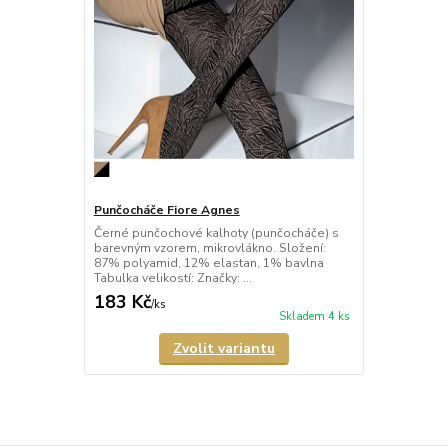
Punčocháče Fiore Agnes
Černé punčochové kalhoty (punčocháče) s
barevným vzorem, mikrovlákno. Složení:
87% polyamid, 12% elastan, 1% bavlna
Tabulka velikostí: Značky: ...
183 Kč
/
ks
Skladem 4 ks
Zvolit variantu