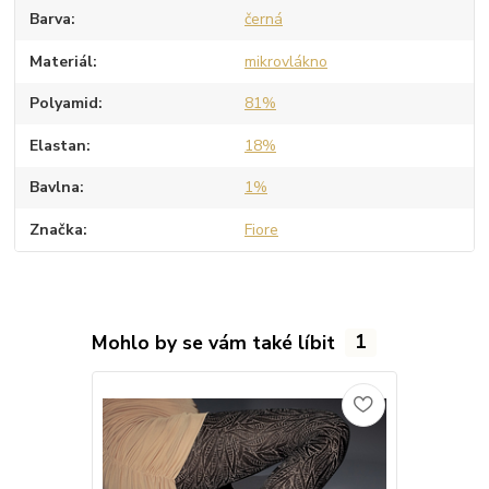
Barva
černá
Materiál
mikrovlákno
Polyamid
81%
Elastan
18%
Bavlna
1%
Značka
Fiore
Mohlo by se vám také líbit
1