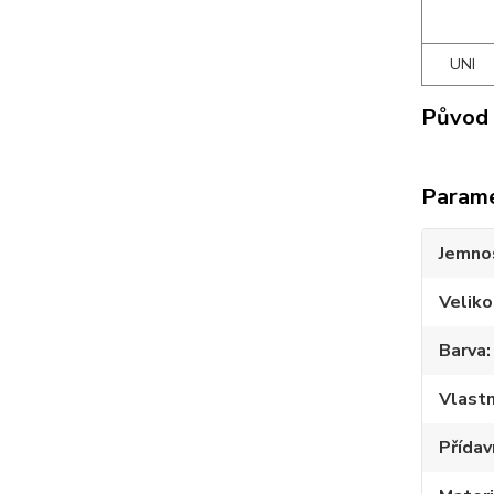
UNI
Původ 
Param
Jemno
Veliko
Barva
Vlastn
Přídav