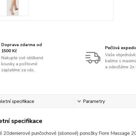
Doprava zdarma od
Pečlivá expedi
1500 Kč
Vaše objednávk
Nakupte své oblíbené
balíme s maximá
kousky a poštovné
a odesíláme 2x 
zaplatíme za vás.
etní specifikace
Parametry
tní specifikace
 20denierové punčochové (silonové) ponožky Fiore Massage 20 A