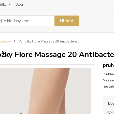
lídky
Blog
Hledat
Ponožky
Ponožky Fiore Massage 20 Antibacterial
žky Fiore Massage 20 Antibacte
průh
Průhle
Massag
nestah
Dos
Vel