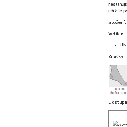
nestahují
udržuje p
Složení:
Velikost
UNI
Značky:
Dostupné