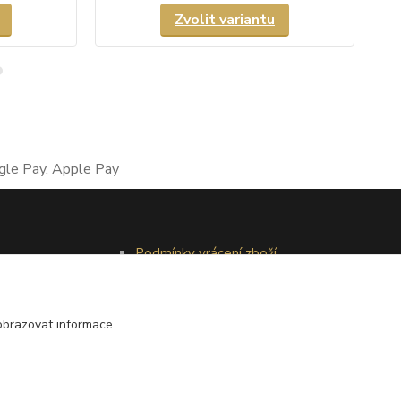
Zvolit variantu
Podmínky vrácení zboží
Reklamační řád
obrazovat informace