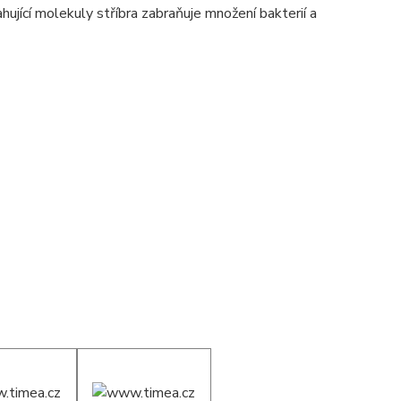
ující molekuly stříbra zabraňuje množení bakterií a