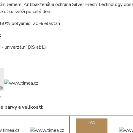
cím lemem. Antibakteriální ochrana Silver Fresh Technology obsah
okožku svěží po celý den.
80% polyamid, 20% elastan
:
 - univerzální (XS až L)
 barvy a velikosti: