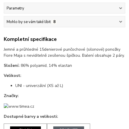
Parametry
Mohlo by se vám také líbit
8
Kompletní specifikace
Jemné a průhledné 15denierové punčochové (silonové) ponožky
Fiore Maja s neviditelně zesílenou špičkou. Balení obsahuje 2 páry.
Složení:
86% polyamid, 14% elastan
Velikost:
UNI - univerzální (XS až L)
Značky:
Dostupné barvy a velikosti: