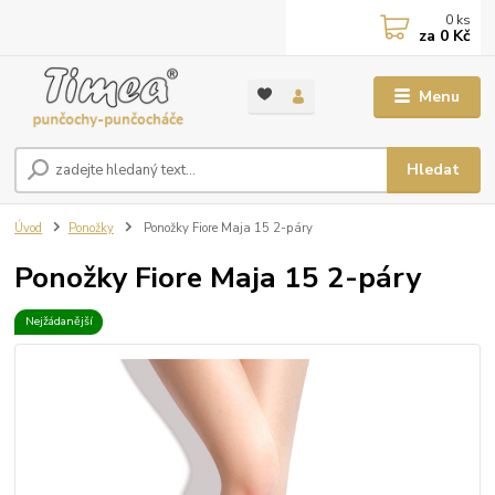
0
ks
za
0 Kč
Menu
Hledat
Úvod
Ponožky
Ponožky Fiore Maja 15 2-páry
Ponožky Fiore Maja 15 2-páry
Nejžádanější