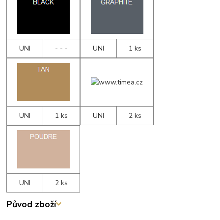
UNI
- - -
UNI
1 ks
UNI
1 ks
UNI
2 ks
UNI
2 ks
Původ zboží