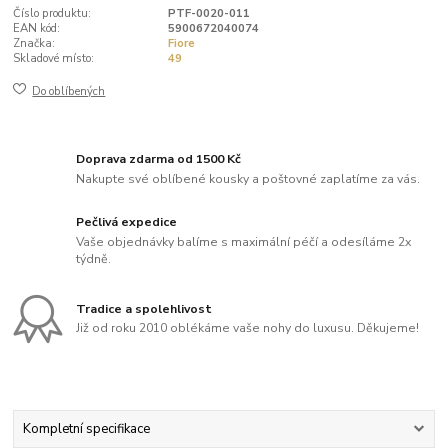
Číslo produktu:
PTF-0020-011
EAN kód:
5900672040074
Značka:
Fiore
Skladové místo:
49
Do oblíbených
Doprava zdarma od 1500 Kč
Nakupte své oblíbené kousky a poštovné zaplatíme za vás.
Pečlivá expedice
Vaše objednávky balíme s maximální péčí a odesíláme 2x
týdně.
Tradice a spolehlivost
Již od roku 2010 oblékáme vaše nohy do luxusu. Děkujeme!
Kompletní specifikace