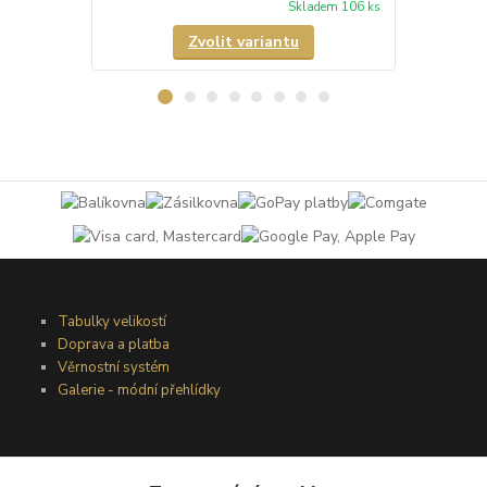
Skladem 106 ks
Zvolit variantu
Tabulky velikostí
Doprava a platba
Věrnostní systém
Galerie - módní přehlídky
Podmínky užití webového rozhraní