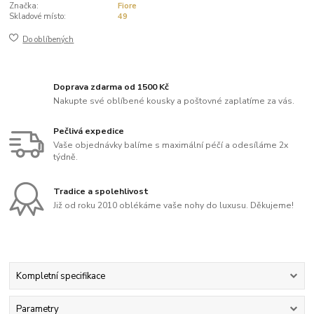
Značka:
Fiore
Skladové místo:
49
Do oblíbených
Doprava zdarma od 1500 Kč
Nakupte své oblíbené kousky a poštovné zaplatíme za vás.
Pečlivá expedice
Vaše objednávky balíme s maximální péčí a odesíláme 2x
týdně.
Tradice a spolehlivost
Již od roku 2010 oblékáme vaše nohy do luxusu. Děkujeme!
Kompletní specifikace
Parametry