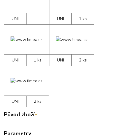
UNI
- - -
UNI
1 ks
UNI
1 ks
UNI
2 ks
UNI
2 ks
Původ zboží
Parametry