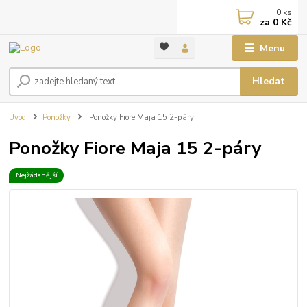
0
ks
za
0 Kč
Menu
Hledat
Úvod
Ponožky
Ponožky Fiore Maja 15 2-páry
Ponožky Fiore Maja 15 2-páry
Nejžádanější