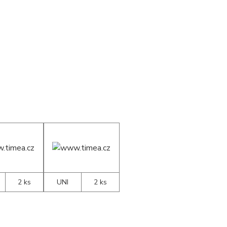
2 ks
UNI
2 ks