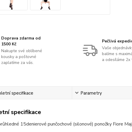
Doprava zdarma od
Pečlivá expedi
1500 Kč
Vaše objednávk
Nakupte své oblíbené
balíme s maximá
kousky a poštovné
a odesíláme 2x 
zaplatíme za vás.
etní specifikace
Parametry
tní specifikace
růhledné 15denierové punčochové (silonové) ponožky Fiore Maja 