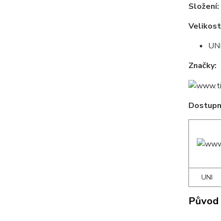
Složení:
Velikost
UNI
Značky:
Dostupné
UNI
Původ 