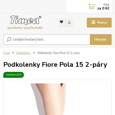
0
ks
za
0 Kč
Menu
Hledat
Úvod
Podkolenky
Podkolenky Fiore Pola 15 2-páry
Podkolenky Fiore Pola 15 2-páry
Nejžádanější