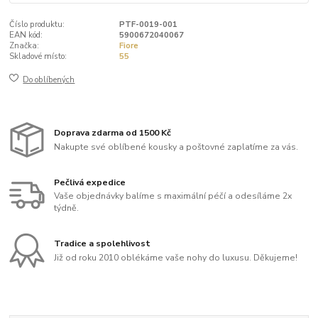
Číslo produktu:
PTF-0019-001
EAN kód:
5900672040067
Značka:
Fiore
Skladové místo:
55
Do oblíbených
Doprava zdarma od 1500 Kč
Nakupte své oblíbené kousky a poštovné zaplatíme za vás.
Pečlivá expedice
Vaše objednávky balíme s maximální péčí a odesíláme 2x
týdně.
Tradice a spolehlivost
Již od roku 2010 oblékáme vaše nohy do luxusu. Děkujeme!