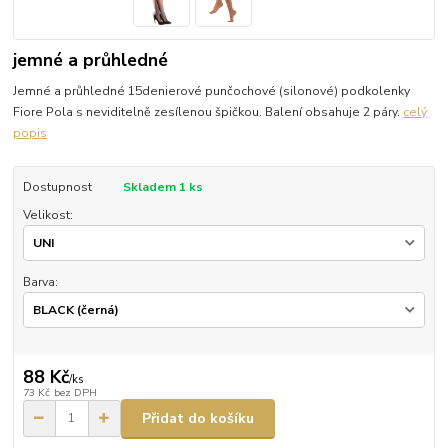
jemné a průhledné
Jemné a průhledné 15denierové punčochové (silonové) podkolenky
Fiore Pola s neviditelně zesílenou špičkou. Balení obsahuje 2 páry.
celý
popis
Dostupnost
Skladem 1 ks
Velikost:
Barva:
88 Kč
/
ks
73 Kč
bez DPH
Přidat do košíku