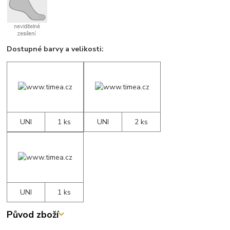
Dostupné barvy a velikosti:
UNI
1 ks
UNI
2 ks
UNI
1 ks
Původ zboží