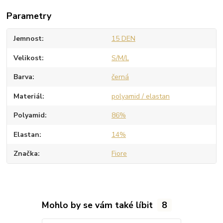
Parametry
Jemnost
15 DEN
Velikost
S/M/L
Barva
černá
Materiál
polyamid / elastan
Polyamid
86%
Elastan
14%
Značka
Fiore
Mohlo by se vám také líbit
8