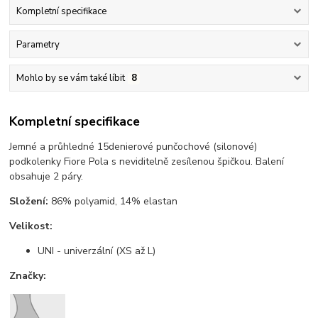
Kompletní specifikace
Parametry
Mohlo by se vám také líbit
8
Kompletní specifikace
Jemné a průhledné 15denierové punčochové (silonové)
podkolenky Fiore Pola s neviditelně zesílenou špičkou. Balení
obsahuje 2 páry.
Složení:
86% polyamid, 14% elastan
Velikost:
UNI - univerzální (XS až L)
Značky: