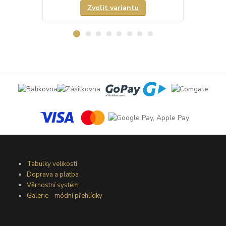
Zvolit variantu
Tabulky velikostí
Doprava a platba
Věrnostní systém
Galerie - módní přehlídky