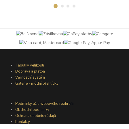
Tabulky velikostí
Doprava a platba
Věrnostní systém
Galerie - módní přehlídky
Podmínky užití webového rozhraní
Obchodní podmínky
Ochrana osobních údajů
Kontakty