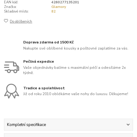
EAN kód:
4260277135201
Značka:
Glamory
Skladové místo:
82
Do oblíbených
Doprava zdarma od 1500 Kč
Nakupte své oblíbené kousky a poštovné zaplatíme za vás.
Pečlivá expedice
Vaše objednávky balíme s maximální péčí a odesíláme 2x
týdně.
Tradice a spolehlivost
Již od roku 2010 oblékáme vaše nohy do luxusu. Děkujeme!
Kompletní specifikace