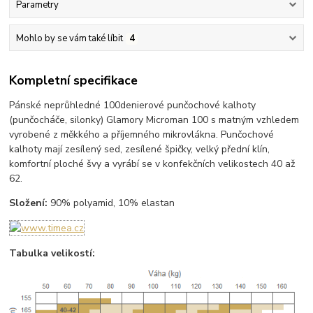
Parametry
Mohlo by se vám také líbit
4
Kompletní specifikace
Pánské neprůhledné 100denierové punčochové kalhoty
(punčocháče, silonky) Glamory Microman 100 s matným vzhledem
vyrobené z měkkého a příjemného mikrovlákna. Punčochové
kalhoty mají zesílený sed, zesílené špičky, velký přední klín,
komfortní ploché švy a vyrábí se v konfekčních velikostech 40 až
62.
Složení:
90% polyamid, 10% elastan
Tabulka velikostí: