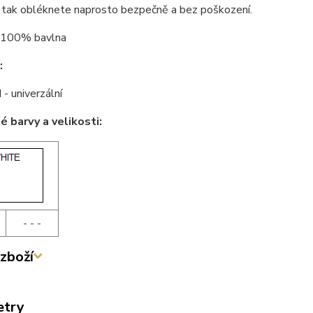
 tak obléknete naprosto bezpečně a bez poškození.
100% bavlna
:
 - univerzální
 barvy a velikosti:
- - -
zboží
etry