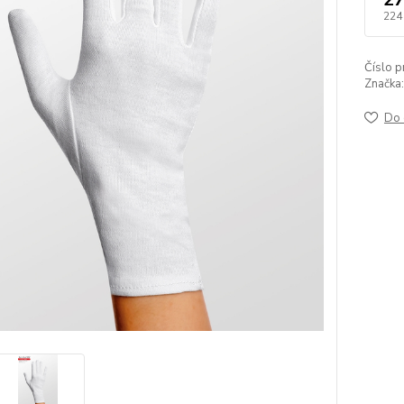
224
Číslo p
Značka:
Do 