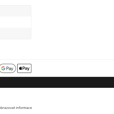
Podmínky vrácení zboží
Reklamační řád
obrazovat informace