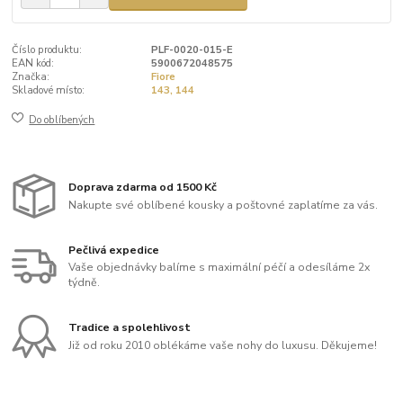
Číslo produktu:
PLF-0020-015-E
EAN kód:
5900672048575
Značka:
Fiore
Skladové místo:
143, 144
Do oblíbených
Doprava zdarma od 1500 Kč
Nakupte své oblíbené kousky a poštovné zaplatíme za vás.
Pečlivá expedice
Vaše objednávky balíme s maximální péčí a odesíláme 2x
týdně.
Tradice a spolehlivost
Již od roku 2010 oblékáme vaše nohy do luxusu. Děkujeme!