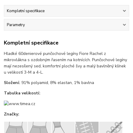
Kompletní specifikace
Parametry
Kompletní specifikace
Hladké 60denierové punčochové legíny Fiore Rachel z
mikrovlákna s ozdobným řasením na kotnících. Punčochové legíny
mají nezesílený sed, komfortní ploché švy a malý bavlněný klínek
u velikostí 3-M a 4-L.
Složení:
91% polyamid, 8% elastan, 1% bavlna
Tabulka velikostí:
Značky: