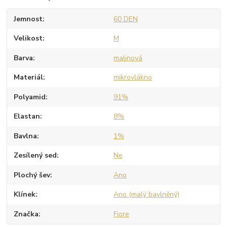
Jemnost
60 DEN
Velikost
M
Barva
malinová
Materiál
mikrovlákno
Polyamid
91%
Elastan
8%
Bavlna
1%
Zesílený sed
Ne
Plochý šev
Ano
Klínek
Ano (malý bavlněný)
Značka
Fiore