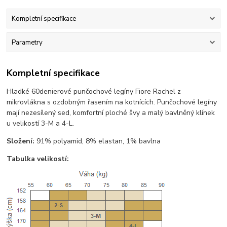
Kompletní specifikace
Parametry
Kompletní specifikace
Hladké 60denierové punčochové legíny Fiore Rachel z
mikrovlákna s ozdobným řasením na kotnících. Punčochové legíny
mají nezesílený sed, komfortní ploché švy a malý bavlněný klínek
u velikostí 3-M a 4-L.
Složení:
91% polyamid, 8% elastan, 1% bavlna
Tabulka velikostí: