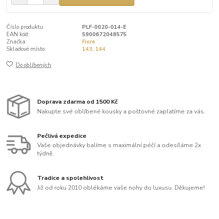
Číslo produktu:
PLF-0020-014-E
EAN kód:
5900672048575
Značka:
Fiore
Skladové místo:
143, 144
Do oblíbených
Doprava zdarma od 1500 Kč
Nakupte své oblíbené kousky a poštovné zaplatíme za vás.
Pečlivá expedice
Vaše objednávky balíme s maximální péčí a odesíláme 2x
týdně.
Tradice a spolehlivost
Již od roku 2010 oblékáme vaše nohy do luxusu. Děkujeme!