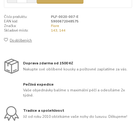
Číslo produktu:
PLF-0020-007-E
EAN kód:
5900672048575
Značka:
Fiore
Skladové místo:
143, 144
Do oblíbených
Doprava zdarma od 1500 Kč
Nakupte své oblíbené kousky a poštovné zaplatíme za vás.
Pečlivá expedice
Vaše objednávky balíme s maximální péčí a odesíláme 2x
týdně.
Tradice a spolehlivost
Již od roku 2010 oblékáme vaše nohy do luxusu. Děkujeme!