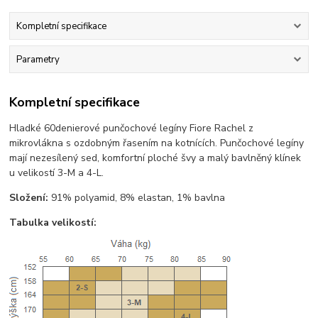
Kompletní specifikace
Parametry
Kompletní specifikace
Hladké 60denierové punčochové legíny Fiore Rachel z
mikrovlákna s ozdobným řasením na kotnících. Punčochové legíny
mají nezesílený sed, komfortní ploché švy a malý bavlněný klínek
u velikostí 3-M a 4-L.
Složení:
91% polyamid, 8% elastan, 1% bavlna
Tabulka velikostí: