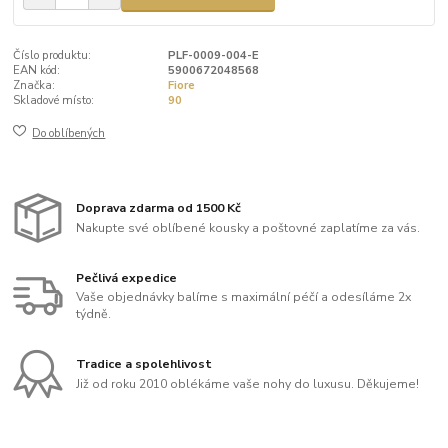
Číslo produktu:
PLF-0009-004-E
EAN kód:
5900672048568
Značka:
Fiore
Skladové místo:
90
Do oblíbených
Doprava zdarma od 1500 Kč
Nakupte své oblíbené kousky a poštovné zaplatíme za vás.
Pečlivá expedice
Vaše objednávky balíme s maximální péčí a odesíláme 2x
týdně.
Tradice a spolehlivost
Již od roku 2010 oblékáme vaše nohy do luxusu. Děkujeme!