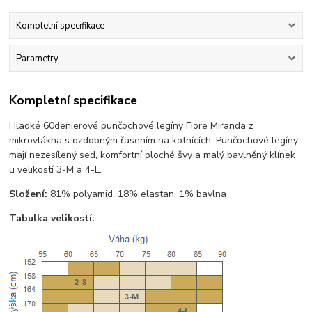
Kompletní specifikace
Parametry
Kompletní specifikace
Hladké 60denierové punčochové legíny Fiore Miranda z
mikrovlákna s ozdobným řasením na kotnících. Punčochové legíny
mají nezesílený sed, komfortní ploché švy a malý bavlněný klínek
u velikostí 3-M a 4-L.
Složení:
81% polyamid, 18% elastan, 1% bavlna
Tabulka velikostí: