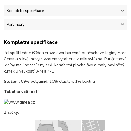
Kompletní specifikace
Parametry
Kompletní specifikace
Poloprůhledné 60denierové dvoubarevné punčochové legíny Fiore
Gemma s květinovým vzorem vyrobené z mikrovlákna. Punčochové
legíny mají nezesílený sed, komfortní ploché švy a malý bavlněný
klínek u velikostí 3-M a 4-L.
Složení:
89% polyamid, 10% elastan, 1% bavlna
Tabulka velikostí:
Značky: