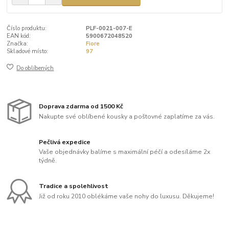
Číslo produktu:
PLF-0021-007-E
EAN kód:
5900672048520
Značka:
Fiore
Skladové místo:
97
Do oblíbených
Doprava zdarma od 1500 Kč
Nakupte své oblíbené kousky a poštovné zaplatíme za vás.
Pečlivá expedice
Vaše objednávky balíme s maximální péčí a odesíláme 2x
týdně.
Tradice a spolehlivost
Již od roku 2010 oblékáme vaše nohy do luxusu. Děkujeme!