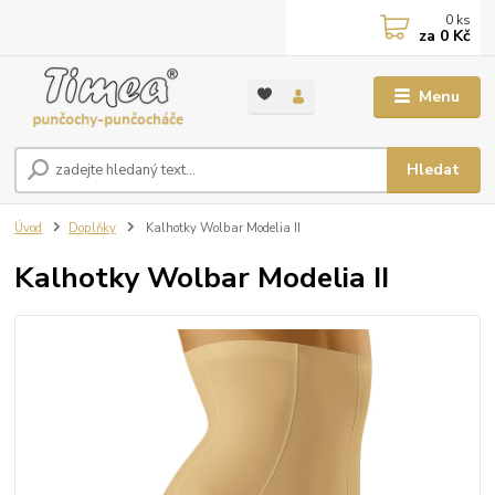
0
ks
za
0 Kč
Menu
Hledat
Úvod
Doplňky
Kalhotky Wolbar Modelia II
Kalhotky Wolbar Modelia II