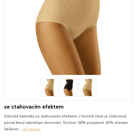
se stahovacím efektem
Dámské kalhotky se stahovacím efektem, v horních části je silikonový
pásek který zabraňuje shrnování. Složení: 58% polyamid, 42% elastan
Velikost...
celý popis