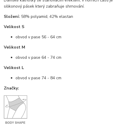
Dámské kalhotky se stahovacím efektem, v horních části je
silikonový pásek který zabraňuje shrnování.
Složení:
58% polyamid, 42% elastan
Velikost S
obvod v pase 56 - 64 cm
Velikost M
obvod v pase 64 - 74 cm
Velikost L
obvod v pase 74 - 84 cm
Značky: