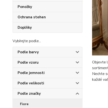
Ponožky
Ochrana stehen
Doplňky
Vybírejte podle...
Podle barvy
Objevte l
Podle vzoru
sortiment
Podle jemnosti
Nechte se
každé vaší
Podle velikosti
Podle značky
Fiore