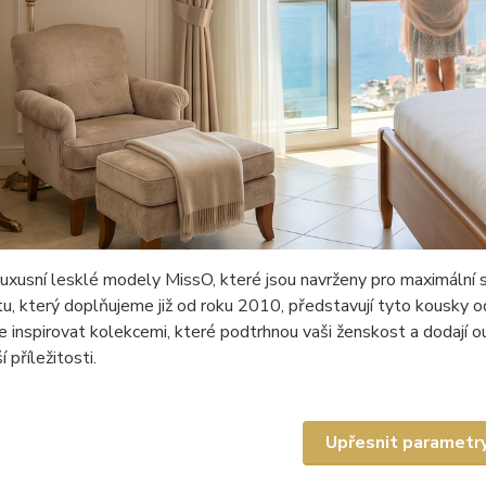
uxusní lesklé modely MissO, které jsou navrženy pro maximální 
u, který doplňujeme již od roku 2010, představují tyto kousky od
 inspirovat kolekcemi, které podtrhnou vaši ženskost a dodají ou
 příležitosti.
Upřesnit parametr