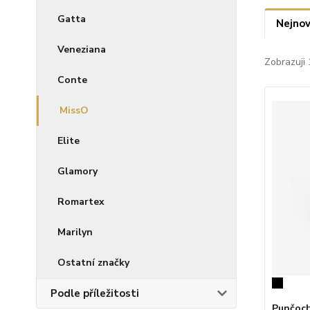
Gatta
Nejnov
Veneziana
Zobrazuji 
Conte
MissO
Elite
Glamory
Romartex
Marilyn
Ostatní značky
Podle příležitosti
Punčoch