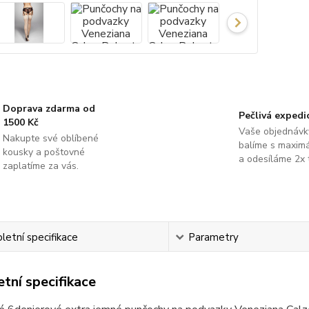
Doprava zdarma od
Pečlivá expedi
1500 Kč
Vaše objednávk
Nakupte své oblíbené
balíme s maximá
kousky a poštovné
a odesíláme 2x 
zaplatíme za vás.
etní specifikace
Parametry
tní specifikace