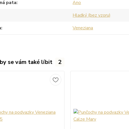
ná pata
Ano
Hladký (bez vzoru)
a
Veneziana
by se vám také líbit
2