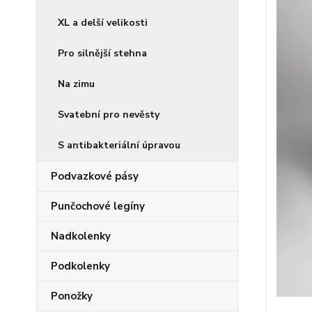
XL a delší velikosti
Pro silnější stehna
Na zimu
Svatební pro nevěsty
S antibakteriální úpravou
Podvazkové pásy
Punčochové legíny
Nadkolenky
Podkolenky
Ponožky