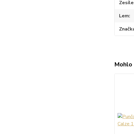
Zesíle
Lem
Značk
Mohlo 