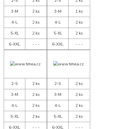
2-S
2 ks
2-S
2 ks
3-M
2 ks
3-M
1 ks
4-L
2 ks
4-L
2 ks
5-XL
2 ks
5-XL
2 ks
6-XXL
- - -
6-XXL
- - -
2-S
2 ks
2-S
2 ks
3-M
2 ks
3-M
2 ks
4-L
2 ks
4-L
2 ks
5-XL
2 ks
5-XL
2 ks
6-XXL
- - -
6-XXL
- - -