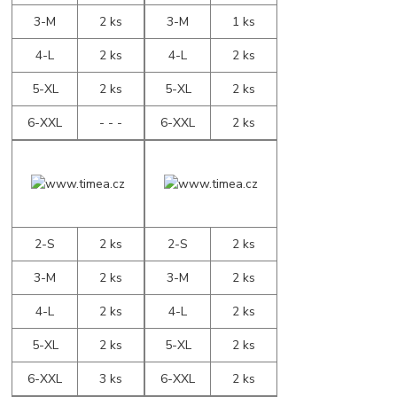
3-M
2 ks
3-M
1 ks
4-L
2 ks
4-L
2 ks
5-XL
2 ks
5-XL
2 ks
6-XXL
- - -
6-XXL
2 ks
2-S
2 ks
2-S
2 ks
3-M
2 ks
3-M
2 ks
4-L
2 ks
4-L
2 ks
5-XL
2 ks
5-XL
2 ks
6-XXL
3 ks
6-XXL
2 ks