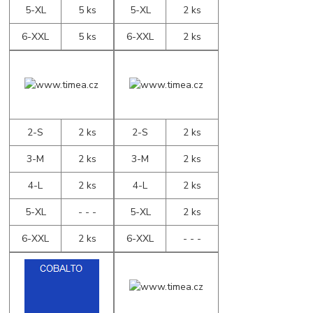
5-XL
5 ks
5-XL
2 ks
6-XXL
5 ks
6-XXL
2 ks
2-S
2 ks
2-S
2 ks
3-M
2 ks
3-M
2 ks
4-L
2 ks
4-L
2 ks
5-XL
- - -
5-XL
2 ks
6-XXL
2 ks
6-XXL
- - -