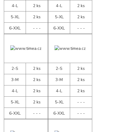
4-L
2 ks
4-L
2 ks
5-XL
2 ks
5-XL
2 ks
6-XXL
- - -
6-XXL
- - -
2-S
2 ks
2-S
2 ks
3-M
2 ks
3-M
2 ks
4-L
2 ks
4-L
2 ks
5-XL
2 ks
5-XL
- - -
6-XXL
- - -
6-XXL
- - -