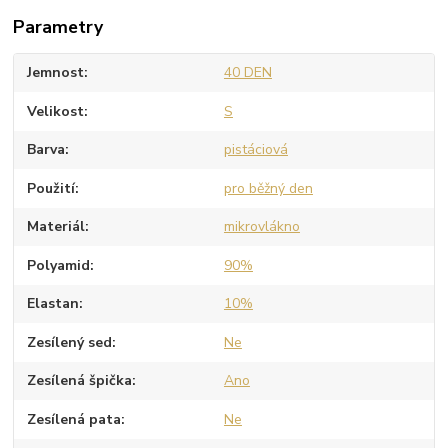
Parametry
Jemnost
40 DEN
Velikost
S
Barva
pistáciová
Použití
pro běžný den
Materiál
mikrovlákno
Polyamid
90%
Elastan
10%
Zesílený sed
Ne
Zesílená špička
Ano
Zesílená pata
Ne