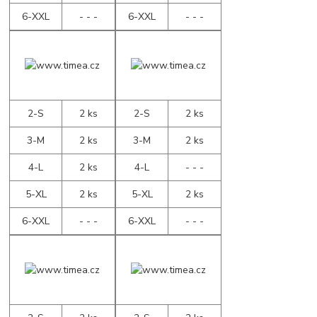
6-XXL
- - -
6-XXL
- - -
2-S
2 ks
2-S
2 ks
3-M
2 ks
3-M
2 ks
4-L
2 ks
4-L
- - -
5-XL
2 ks
5-XL
2 ks
6-XXL
- - -
6-XXL
- - -