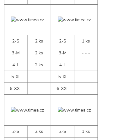
2-S
2 ks
2-S
1 ks
3-M
2 ks
3-M
- - -
4-L
2 ks
4-L
- - -
5-XL
- - -
5-XL
- - -
6-XXL
- - -
6-XXL
- - -
2-S
2 ks
2-S
1 ks