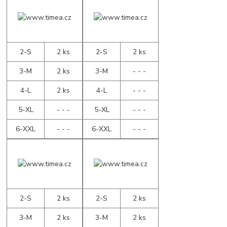
2-S
2 ks
2-S
2 ks
3-M
2 ks
3-M
- - -
4-L
2 ks
4-L
- - -
5-XL
- - -
5-XL
- - -
6-XXL
- - -
6-XXL
- - -
2-S
2 ks
2-S
2 ks
3-M
2 ks
3-M
2 ks