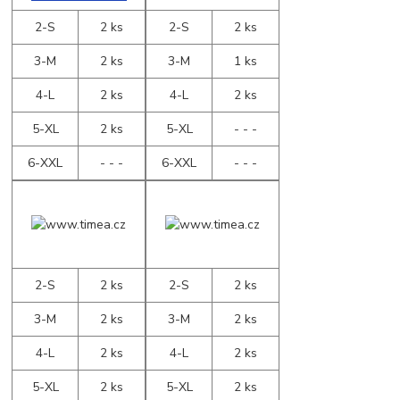
2-S
2 ks
2-S
2 ks
3-M
2 ks
3-M
1 ks
4-L
2 ks
4-L
2 ks
5-XL
2 ks
5-XL
- - -
6-XXL
- - -
6-XXL
- - -
2-S
2 ks
2-S
2 ks
3-M
2 ks
3-M
2 ks
4-L
2 ks
4-L
2 ks
5-XL
2 ks
5-XL
2 ks