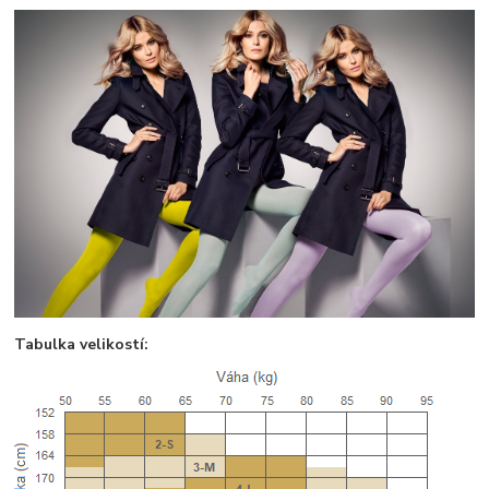
Tabulka velikostí: