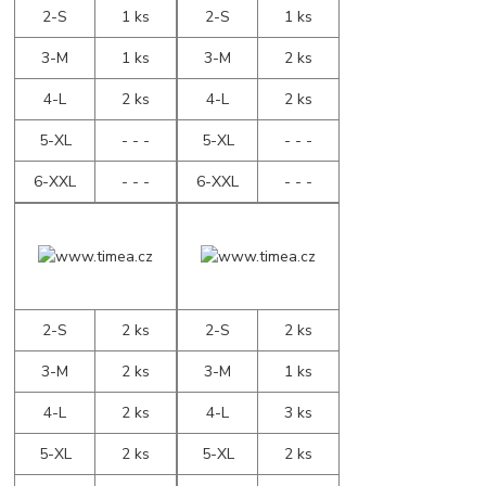
2-S
1 ks
2-S
1 ks
3-M
1 ks
3-M
2 ks
4-L
2 ks
4-L
2 ks
5-XL
- - -
5-XL
- - -
6-XXL
- - -
6-XXL
- - -
2-S
2 ks
2-S
2 ks
3-M
2 ks
3-M
1 ks
4-L
2 ks
4-L
3 ks
5-XL
2 ks
5-XL
2 ks