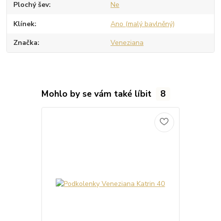
Plochý šev
Ne
Klínek
Ano (malý bavlněný)
Značka
Veneziana
Mohlo by se vám také líbit
8