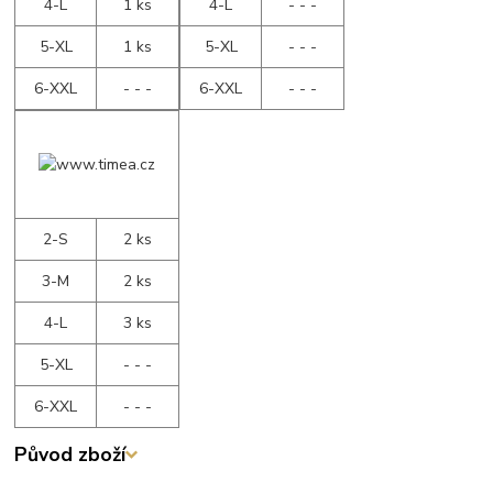
4-L
1 ks
4-L
- - -
5-XL
1 ks
5-XL
- - -
6-XXL
- - -
6-XXL
- - -
2-S
2 ks
3-M
2 ks
4-L
3 ks
5-XL
- - -
6-XXL
- - -
Původ zboží