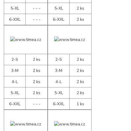
5-XL
- - -
5-XL
2 ks
6-XXL
- - -
6-XXL
2 ks
2-S
2 ks
2-S
2 ks
3-M
2 ks
3-M
2 ks
4-L
2 ks
4-L
2 ks
5-XL
2 ks
5-XL
2 ks
6-XXL
- - -
6-XXL
1 ks