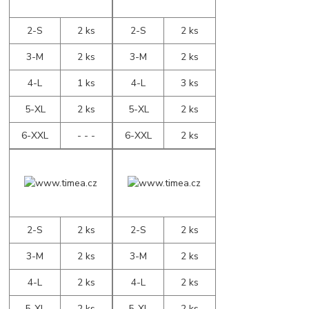
2-S
2 ks
2-S
2 ks
3-M
2 ks
3-M
2 ks
4-L
1 ks
4-L
3 ks
5-XL
2 ks
5-XL
2 ks
6-XXL
- - -
6-XXL
2 ks
2-S
2 ks
2-S
2 ks
3-M
2 ks
3-M
2 ks
4-L
2 ks
4-L
2 ks
5-XL
2 ks
5-XL
2 ks