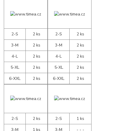
2-S
2 ks
2-S
2 ks
3-M
2 ks
3-M
2 ks
4-L
2 ks
4-L
2 ks
5-XL
2 ks
5-XL
2 ks
6-XXL
2 ks
6-XXL
2 ks
2-S
2 ks
2-S
1 ks
3-M
1 ks
3-M
- - -