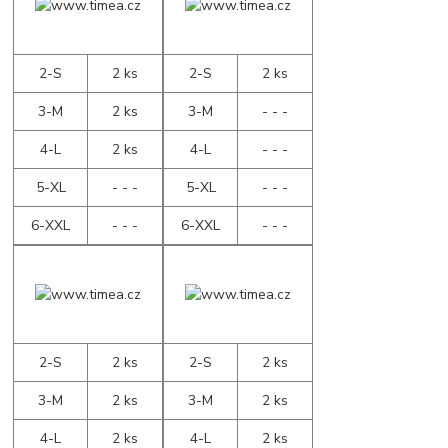
2-S
2 ks
2-S
2 ks
3-M
2 ks
3-M
- - -
4-L
2 ks
4-L
- - -
5-XL
- - -
5-XL
- - -
6-XXL
- - -
6-XXL
- - -
2-S
2 ks
2-S
2 ks
3-M
2 ks
3-M
2 ks
4-L
2 ks
4-L
2 ks