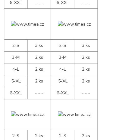
6-XXL
- - -
6-XXL
- - -
2-S
3 ks
2-S
3 ks
3-M
2 ks
3-M
2 ks
4-L
2 ks
4-L
2 ks
5-XL
2 ks
5-XL
2 ks
6-XXL
- - -
6-XXL
- - -
2-S
2 ks
2-S
2 ks