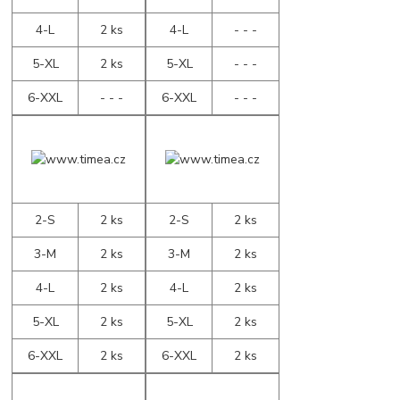
4-L
2 ks
4-L
- - -
5-XL
2 ks
5-XL
- - -
6-XXL
- - -
6-XXL
- - -
2-S
2 ks
2-S
2 ks
3-M
2 ks
3-M
2 ks
4-L
2 ks
4-L
2 ks
5-XL
2 ks
5-XL
2 ks
6-XXL
2 ks
6-XXL
2 ks