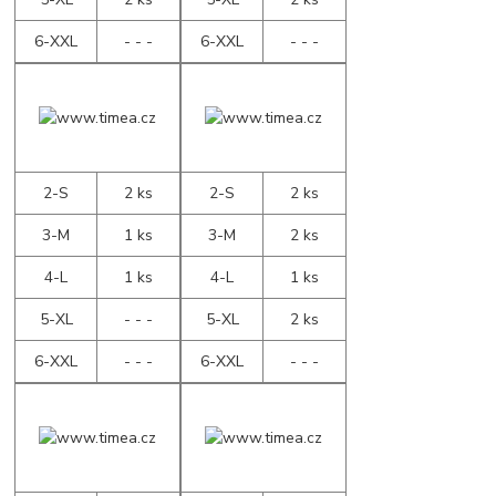
6-XXL
- - -
6-XXL
- - -
2-S
2 ks
2-S
2 ks
3-M
1 ks
3-M
2 ks
4-L
1 ks
4-L
1 ks
5-XL
- - -
5-XL
2 ks
6-XXL
- - -
6-XXL
- - -