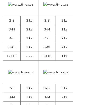
2-S
2 ks
2-S
2 ks
3-M
2 ks
3-M
1 ks
4-L
2 ks
4-L
2 ks
5-XL
2 ks
5-XL
2 ks
6-XXL
- - -
6-XXL
1 ks
2-S
1 ks
2-S
3 ks
3-M
1 ks
3-M
2 ks