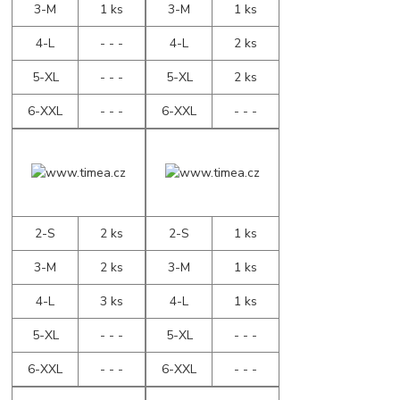
3-M
1 ks
3-M
1 ks
4-L
- - -
4-L
2 ks
5-XL
- - -
5-XL
2 ks
6-XXL
- - -
6-XXL
- - -
2-S
2 ks
2-S
1 ks
3-M
2 ks
3-M
1 ks
4-L
3 ks
4-L
1 ks
5-XL
- - -
5-XL
- - -
6-XXL
- - -
6-XXL
- - -