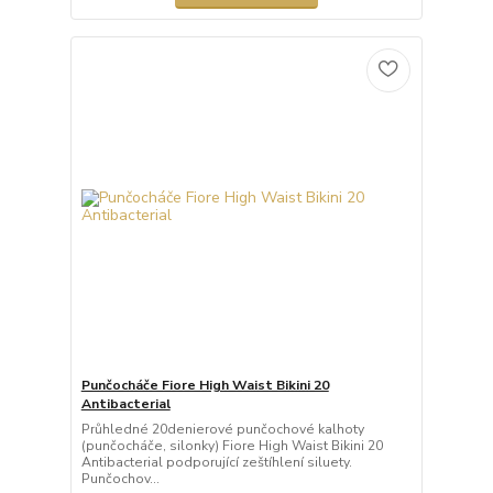
Punčocháče Fiore High Waist Bikini 20
Antibacterial
Průhledné 20denierové punčochové kalhoty
(punčocháče, silonky) Fiore High Waist Bikini 20
Antibacterial podporující zeštíhlení siluety.
Punčochov...