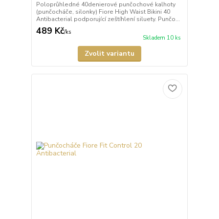
Poloprůhledné 40denierové punčochové kalhoty
(punčocháče, silonky) Fiore High Waist Bikini 40
Antibacterial podporující zeštíhlení siluety. Punčo...
489 Kč
/
ks
Skladem 10 ks
Zvolit variantu