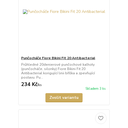
Punčocháče Fiore Bikini Fit 20 Antibacterial
Průhledné 20denierové punčochové kalhoty
(punčocháče, silonky) Fiore Bikini Fit 20
Antibacterial korigující linii bříška a zpevňující
postavu. Pu...
234 Kč
/
ks
Skladem 3 ks
Zvolit variantu