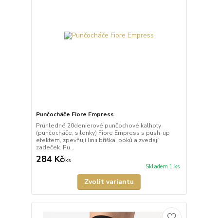
Punčocháče Fiore Empress
Průhledné 20denierové punčochové kalhoty
(punčocháče, silonky) Fiore Empress s push-up
efektem, zpevňují linii bříška, boků a zvedají
zadeček. Pu...
284 Kč
/
ks
Skladem 1 ks
Zvolit variantu