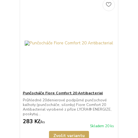
Punčocháče Fiore Comfort 20 Antibacterial
Průhledné 20denierové podpůrné punčochové
kalhoty (punčocháče, silonky) Fiore Comfort 20
Antibacterial vyrobené z příze LYCRA® ENERGIZE,
poskytuj...
283 Kč
/
ks
Skladem 20 ks
Zvolit variantu