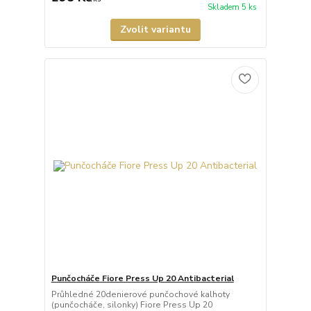
Skladem 5 ks
Zvolit variantu
Punčocháče Fiore Press Up 20 Antibacterial
Průhledné 20denierové punčochové kalhoty
(punčocháče, silonky) Fiore Press Up 20