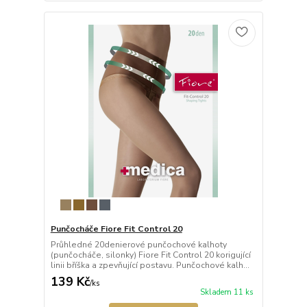
Punčocháče Fiore Fit Control 20
Průhledné 20denierové punčochové kalhoty
(punčocháče, silonky) Fiore Fit Control 20 korigující
linii bříška a zpevňující postavu. Punčochové kalh...
139 Kč
/
ks
Skladem 11 ks