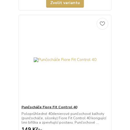
Zvolit variantu
Punčocháče Fiore Fit Control 40
Poloprůhledné 40denierové punčochové kalhoty
(punčocháče, silonky) Fiore Fit Control 40 korigující
linii bříška a zpevňující postavu. Punčochové ...
149 Kč