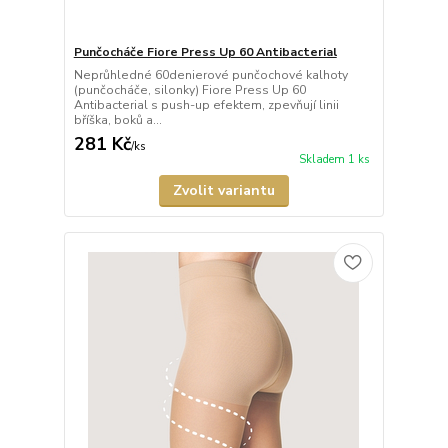
Punčocháče Fiore Press Up 60 Antibacterial
Neprůhledné 60denierové punčochové kalhoty
(punčocháče, silonky) Fiore Press Up 60
Antibacterial s push-up efektem, zpevňují linii
bříška, boků a...
281 Kč
/
ks
Skladem 1 ks
Zvolit variantu