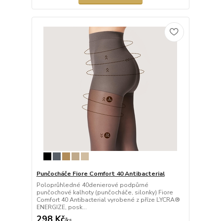
Punčocháče Fiore Comfort 40 Antibacterial
Poloprůhledné 40denierové podpůrné
punčochové kalhoty (punčocháče, silonky) Fiore
Comfort 40 Antibacterial vyrobené z příze LYCRA®
ENERGIZE, posk...
298 Kč
/
ks