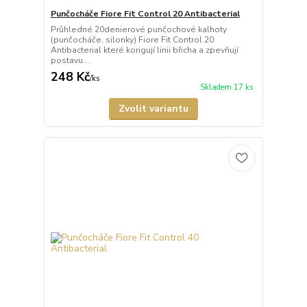
Punčocháče Fiore Fit Control 20 Antibacterial
Průhledné 20denierové punčochové kalhoty
(punčocháče, silonky) Fiore Fit Control 20
Antibacterial které korigují linii břicha a zpevňují
postavu....
248 Kč
/
ks
Skladem 17 ks
Zvolit variantu