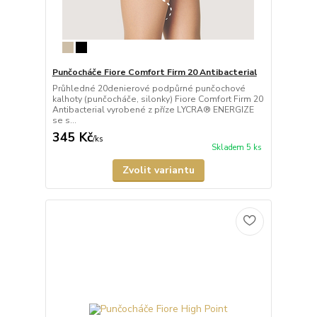
Punčocháče Fiore Comfort Firm 20 Antibacterial
Průhledné 20denierové podpůrné punčochové
kalhoty (punčocháče, silonky) Fiore Comfort Firm 20
Antibacterial vyrobené z příze LYCRA® ENERGIZE
se s...
345 Kč
/
ks
Skladem 5 ks
Zvolit variantu