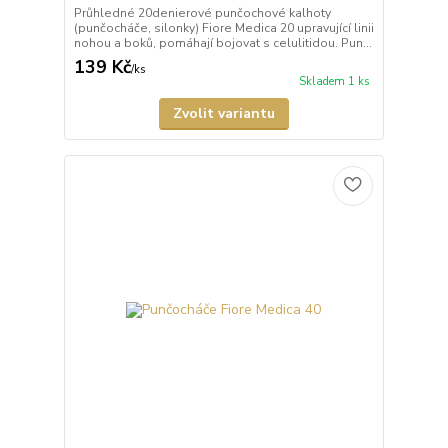
Průhledné 20denierové punčochové kalhoty
(punčocháče, silonky) Fiore Medica 20 upravující linii
nohou a boků, pomáhají bojovat s celulitidou. Pun...
139 Kč
/
ks
Skladem 1 ks
Zvolit variantu