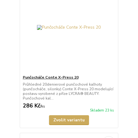
Punčocháče Conte X-Press 20
Průhledné 20denierové punčochové kalhoty
(punčocháče, silonky) Conte X-Press 20 modelující
postavu vyrobené z příze LYCRA® BEAUTY.
Punčochové kal...
286 Kč
/
ks
Skladem 23 ks
Zvolit variantu