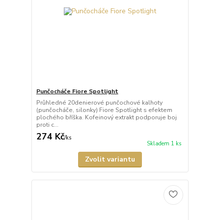
Punčocháče Fiore Spotlight
Průhledné 20denierové punčochové kalhoty
(punčocháče, silonky) Fiore Spotlight s efektem
plochého bříška. Kofeinový extrakt podporuje boj
proti c...
274 Kč
/
ks
Skladem 1 ks
Zvolit variantu