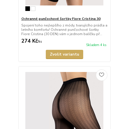
Ochranné punčochové šortky Fiore Cristina 30
Spojení toho nejlepšího z módy, tvarujícího prádla a
letního komfortu! Ochranné punčochové šortky
Fiore Cristina (30 DEN) vám v jednom balíčku př...
274 Kč
/
ks
Skladem 4 ks
Zvolit variantu