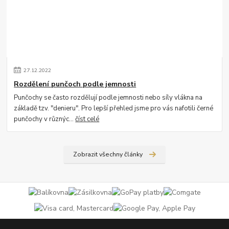
27
.
12
.
2022
Rozdělení punčoch podle jemnosti
Punčochy se často rozdělují podle jemnosti nebo síly vlákna na
základě tzv. "denieru". Pro lepší přehled jsme pro vás nafotili černé
punčochy v různýc...
číst celé
Zobrazit všechny články