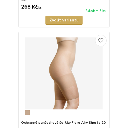
268 Kč
/
ks
Skladem 5 ks
Zvolit variantu
Ochranné punčochové šortky Fiore Airy Shorts 20