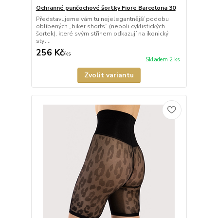
Ochranné punčochové šortky Fiore Barcelona 30
Představujeme vám tu nejelegantnější podobu
oblíbených „biker shorts“ (neboli cyklistických
šortek), které svým střihem odkazují na ikonický
styl...
256 Kč
/
ks
Skladem 2 ks
Zvolit variantu