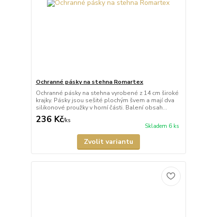
Ochranné pásky na stehna Romartex
Ochranné pásky na stehna vyrobené z 14 cm široké
krajky. Pásky jsou sešité plochým švem a mají dva
silikonové proužky v horní části. Balení obsah...
236 Kč
/
ks
Skladem 6 ks
Zvolit variantu