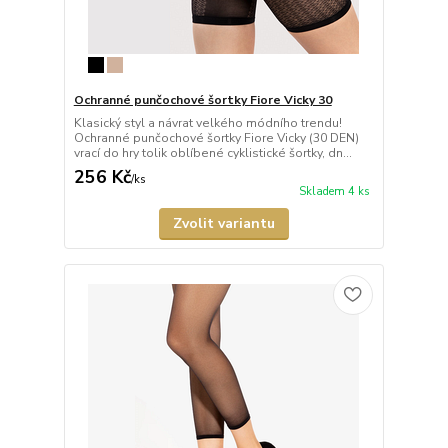
Ochranné punčochové šortky Fiore Vicky 30
Klasický styl a návrat velkého módního trendu!
Ochranné punčochové šortky Fiore Vicky (30 DEN)
vrací do hry tolik oblíbené cyklistické šortky, dn...
256 Kč
/
ks
Skladem 4 ks
Zvolit variantu