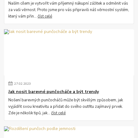
Naším cílem je vytvořit vám příjemný nákupní zážitek a odměnit vás
za vaši věrnost. Proto jsme pro vás připravili náš věrnostní systém,
který vám přin...
číst celé
27
.
02
.
2023
Jak nosit barevné punčocháče a být trendy
Nošení barevných punčocháčů může být skvělým způsobem, jak
vyjádřit svou kreativitu a přidat do svého outfitu zajímavý prvek.
Zde je několik tipů, jak...
číst celé