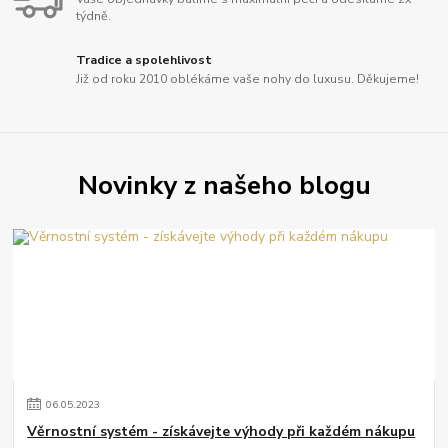
týdně.
Tradice a spolehlivost
Již od roku 2010 oblékáme vaše nohy do luxusu. Děkujeme!
Novinky z našeho blogu
06
.
05
.
2023
Věrnostní systém - získávejte výhody při každém nákupu