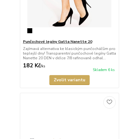
Punčochové legíny Gatta Nanette 20
Zajímavá alternativa ke klasickým punčocháčům pro
teplejší dny! Transparentní punčochové legíny Gatta
Nanette 20 DEN v délce 7/8 rafinovaně odhal...
182 Kč
/
ks
Skladem 6 ks
Zvolit variantu