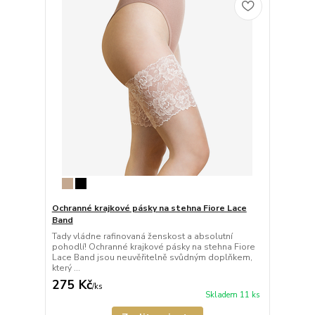
Ochranné krajkové pásky na stehna Fiore Lace
Band
Tady vládne rafinovaná ženskost a absolutní
pohodlí! Ochranné krajkové pásky na stehna Fiore
Lace Band jsou neuvěřitelně svůdným doplňkem,
který ...
275 Kč
/
ks
Skladem 11 ks