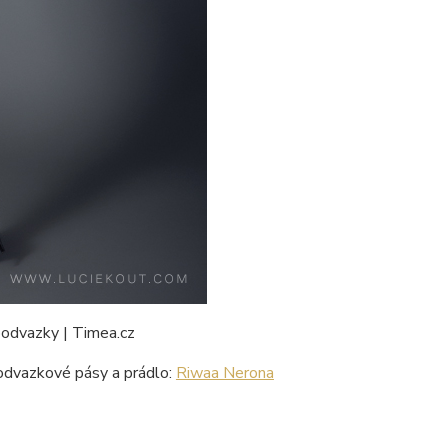
dvazkové pásy a prádlo:
Riwaa Nerona