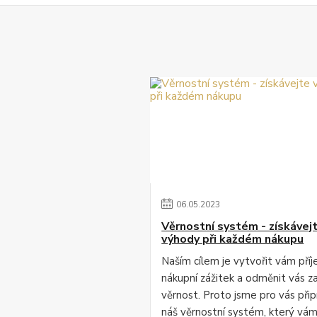
06
.
05
.
2023
Věrnostní systém - získávej
výhody při každém nákupu
Naším cílem je vytvořit vám pří
nákupní zážitek a odměnit vás za
věrnost. Proto jsme pro vás připr
náš věrnostní systém, který vá