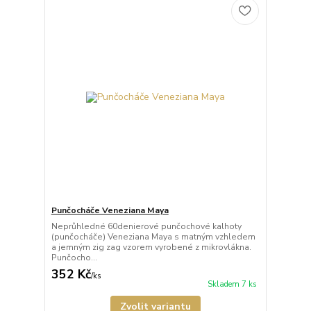
Punčocháče Veneziana Maya
Neprůhledné 60denierové punčochové kalhoty
(punčocháče) Veneziana Maya s matným vzhledem
a jemným zig zag vzorem vyrobené z mikrovlákna.
Punčocho...
352 Kč
/
ks
Skladem 7 ks
Zvolit variantu