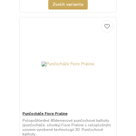
Zvolit variantu
Punčocháče Fiore Praline
Poloprůhledné 40denierové punčochové kalhoty
(punčocháče, silonky) Fiore Praline s celoplošným
vzorem vyrobené technologií 3D. Punčochové
kalhoty...