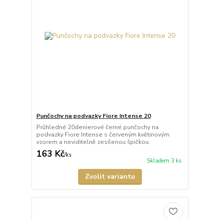
Punčochy na podvazky Fiore Intense 20
Průhledné 20denierové černé punčochy na
podvazky Fiore Intense s červeným květinovým
vzorem a neviditelně zesílenou špičkou.
163 Kč
/
ks
Skladem 3 ks
Zvolit variantu