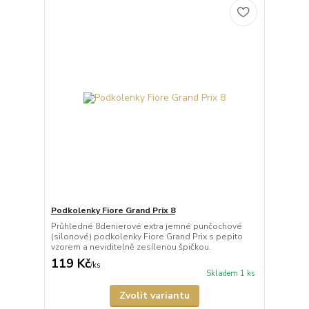
Podkolenky Fiore Grand Prix 8
Průhledné 8denierové extra jemné punčochové
(silonové) podkolenky Fiore Grand Prix s pepito
vzorem a neviditelně zesílenou špičkou.
119 Kč
/
ks
Skladem 1 ks
Zvolit variantu