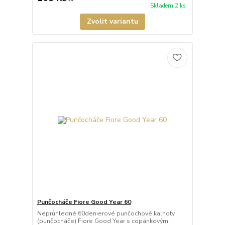
Skladem 2 ks
Zvolit variantu
Punčocháče Fiore Good Year 60
Neprůhledné 60denierové punčochové kalhoty
(punčocháče) Fiore Good Year s copánkovým