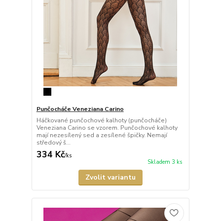
Punčocháče Veneziana Carino
Háčkované punčochové kalhoty (punčocháče)
Veneziana Carino se vzorem. Punčochové kalhoty
mají nezesílený sed a zesílené špičky. Nemají
středový š...
334 Kč
/
ks
Skladem 3 ks
Zvolit variantu