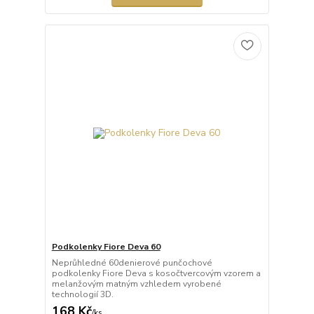
Podkolenky Fiore Deva 60
Neprůhledné 60denierové punčochové
podkolenky Fiore Deva s kosočtvercovým vzorem a
melanžovým matným vzhledem vyrobené
technologií 3D.
168 Kč
/
ks