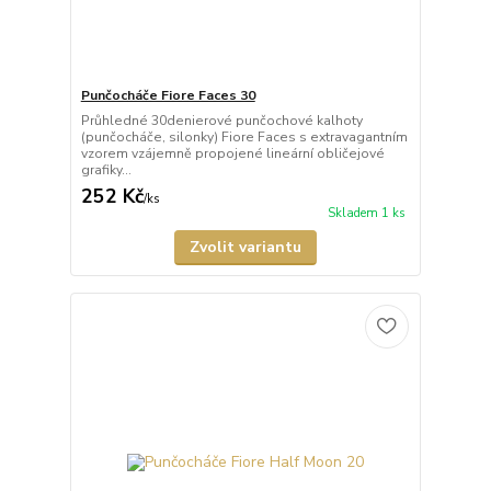
Punčocháče Fiore Faces 30
Průhledné 30denierové punčochové kalhoty
(punčocháče, silonky) Fiore Faces s extravagantním
vzorem vzájemně propojené lineární obličejové
grafiky...
252 Kč
/
ks
Skladem 1 ks
Zvolit variantu