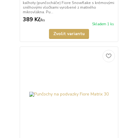
kalhoty (punčocháče) Fiore Snowflake s krémovými
sněhovými vločkami vyrobené z matného
mikrovlákna. Pu...
389 Kč
/
ks
Skladem 1 ks
Zvolit variantu