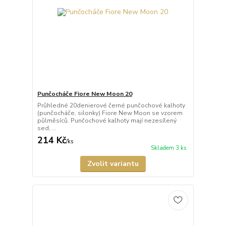
Punčocháče Fiore New Moon 20
Průhledné 20denierové černé punčochové kalhoty
(punčocháče, silonky) Fiore New Moon se vzorem
půlměsíců. Punčochové kalhoty mají nezesílený
sed, ...
214 Kč
/
ks
Skladem 3 ks
Zvolit variantu