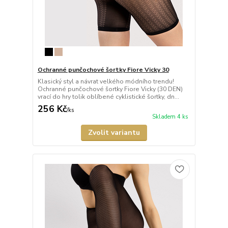
Ochranné punčochové šortky Fiore Vicky 30
Klasický styl a návrat velkého módního trendu!
Ochranné punčochové šortky Fiore Vicky (30 DEN)
vrací do hry tolik oblíbené cyklistické šortky, dn...
256 Kč
/
ks
Skladem 4 ks
Zvolit variantu