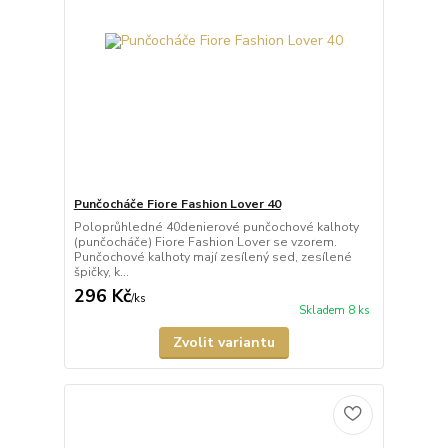
Punčocháče Fiore Fashion Lover 40
Poloprůhledné 40denierové punčochové kalhoty
(punčocháče) Fiore Fashion Lover se vzorem.
Punčochové kalhoty mají zesílený sed, zesílené
špičky, k...
296 Kč
/
ks
Skladem 8 ks
Zvolit variantu