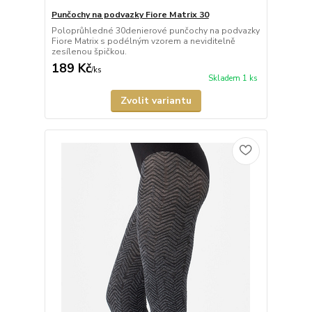
Punčochy na podvazky Fiore Matrix 30
Poloprůhledné 30denierové punčochy na podvazky
Fiore Matrix s podélným vzorem a neviditelně
zesílenou špičkou.
189 Kč
/
ks
Skladem 1 ks
Zvolit variantu