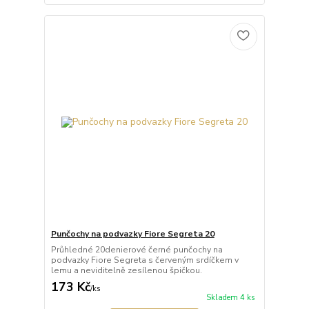
Punčochy na podvazky Fiore Segreta 20
Průhledné 20denierové černé punčochy na
podvazky Fiore Segreta s červeným srdíčkem v
lemu a neviditelně zesílenou špičkou.
173 Kč
/
ks
Skladem 4 ks