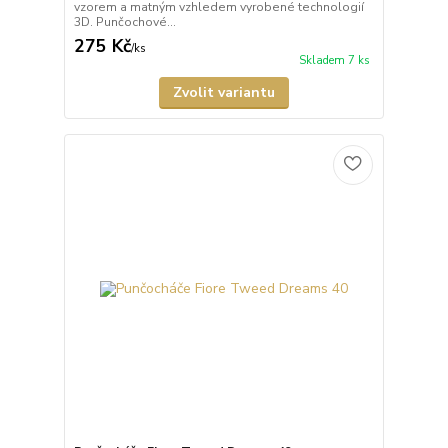
vzorem a matným vzhledem vyrobené technologií
3D. Punčochové...
275 Kč
/
ks
Skladem 7 ks
Zvolit variantu